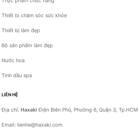
Thực phẩm chức năng
Thiết bị chăm sóc sức khỏe
Thiết bị làm đẹp
Bộ sản phẩm làm đẹp
Nước hoa
Tinh dầu spa
LIÊN HỆ
Địa chỉ:
Haxaki
Điện Biên Phủ, Phường 6, Quận 3, Tp.HCM
Email: lienhe@haxaki.com