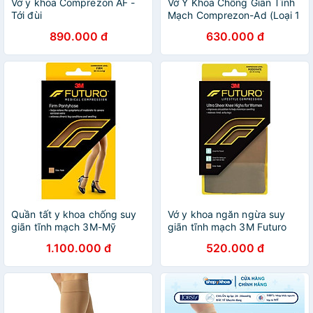
Vớ y khoa Comprezon AF -
Vớ Y Khoa Chống Giãn Tĩnh
Tới đùi
Mạch Comprezon-Ad (Loại 1
- Tới Đầu Gối)
890.000 đ
630.000 đ
Quần tất y khoa chống suy
Vớ y khoa ngăn ngừa suy
giãn tĩnh mạch 3M-Mỹ
giãn tĩnh mạch 3M Futuro
1.100.000 đ
520.000 đ