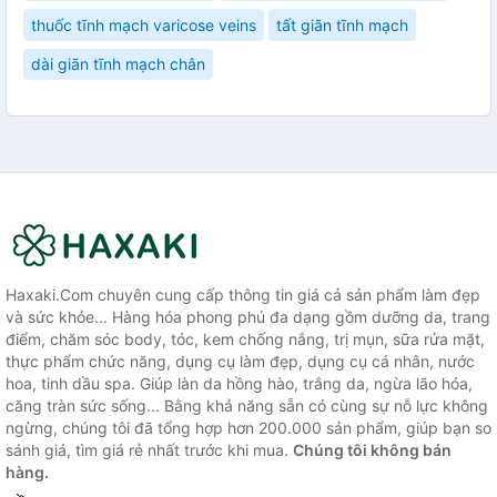
thuốc tĩnh mạch varicose veins
tất giãn tĩnh mạch
dài giãn tĩnh mạch chân
Haxaki.Com chuyên cung cấp thông tin giá cả sản phẩm làm đẹp
và sức khỏe... Hàng hóa phong phú đa dạng gồm dưỡng da, trang
điểm, chăm sóc body, tóc, kem chống nắng, trị mụn, sữa rửa mặt,
thực phẩm chức năng, dụng cụ làm đẹp, dụng cụ cá nhân, nước
hoa, tinh dầu spa. Giúp làn da hồng hào, trắng da, ngừa lão hóa,
căng tràn sức sống... Bằng khả năng sẵn có cùng sự nỗ lực không
ngừng, chúng tôi đã tổng hợp hơn 200.000 sản phẩm, giúp bạn so
sánh giá, tìm giá rẻ nhất trước khi mua.
Chúng tôi không bán
hàng.