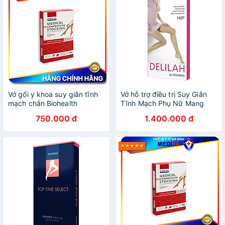
Vớ gối y khoa suy giãn tĩnh
Vớ hỗ trợ điều trị Suy Giãn
mạch chân Biohealth
Tĩnh Mạch Phụ Nữ Mang
Thai Sigvaris Delilah
750.000 đ
1.400.000 đ