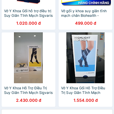
Vớ Y Khoa Gối hỗ trợ điều trị
Vớ gối y khoa suy giãn tĩnh
Suy Giãn Tĩnh Mạch Sigvaris
mạch chân Biohealth -
TFS
Classic I Knee stocking
1.020.000 đ
499.000 đ
Vớ Y Khoa Hỗ Trợ Điều Trị
Vớ Y Khoa Gối Hỗ Trợ Điều
Suy Giãn Tĩnh Mạch Sigvaris
Trị Suy Giãn Tĩnh Mạch
Highlight For Women - Đùi
Sigvaris Highlight For Men -
2.430.000 đ
1.554.000 đ
Gối