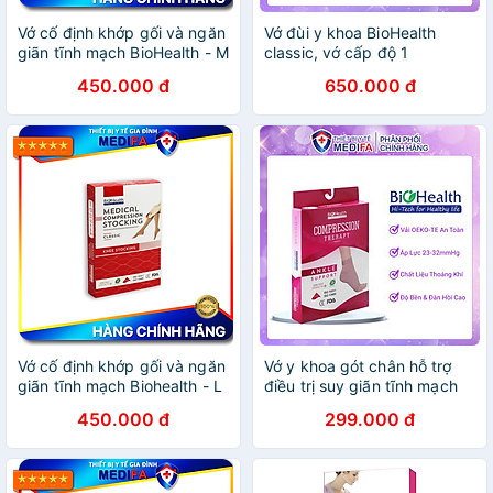
Vớ cố định khớp gối và ngăn
Vớ đùi y khoa BioHealth
giãn tĩnh mạch BioHealth - M
classic, vớ cấp độ 1
450.000 đ
650.000 đ
Vớ cố định khớp gối và ngăn
Vớ y khoa gót chân hỗ trợ
giãn tĩnh mạch Biohealth - L
điều trị suy giãn tĩnh mạch
Biohealth
450.000 đ
299.000 đ