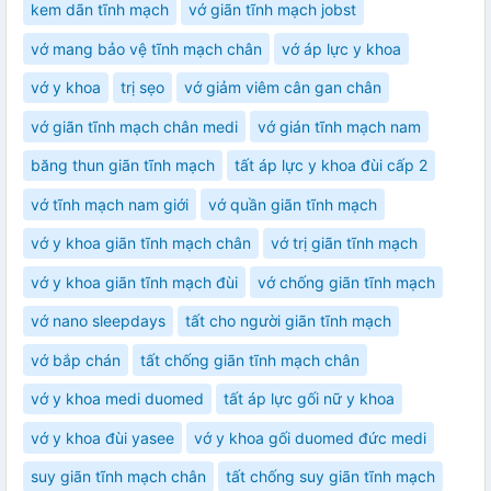
kem dãn tĩnh mạch
vớ giãn tĩnh mạch jobst
vớ mang bảo vệ tĩnh mạch chân
vớ áp lực y khoa
vớ y khoa
trị sẹo
vớ giảm viêm cân gan chân
vớ giãn tĩnh mạch chân medi
vớ gián tĩnh mạch nam
băng thun giãn tĩnh mạch
tất áp lực y khoa đùi cấp 2
vớ tĩnh mạch nam giới
vớ quần giãn tĩnh mạch
vớ y khoa giãn tĩnh mạch chân
vớ trị giãn tĩnh mạch
vớ y khoa giãn tĩnh mạch đùi
vớ chống giãn tĩnh mạch
vớ nano sleepdays
tất cho người giãn tĩnh mạch
vớ bắp chán
tất chống giãn tĩnh mạch chân
vớ y khoa medi duomed
tất áp lực gối nữ y khoa
vớ y khoa đùi yasee
vớ y khoa gối duomed đức medi
suy giãn tĩnh mạch chân
tất chống suy giãn tĩnh mạch