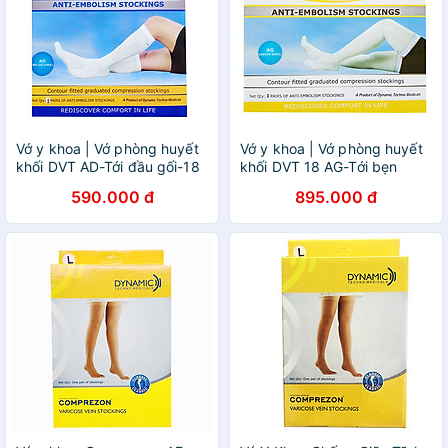
Vớ y khoa | Vớ phòng huyết
Vớ y khoa | Vớ phòng huyết
khối DVT AD-Tới đầu gối-18
khối DVT 18 AG-Tới bẹn
590.000 đ
895.000 đ