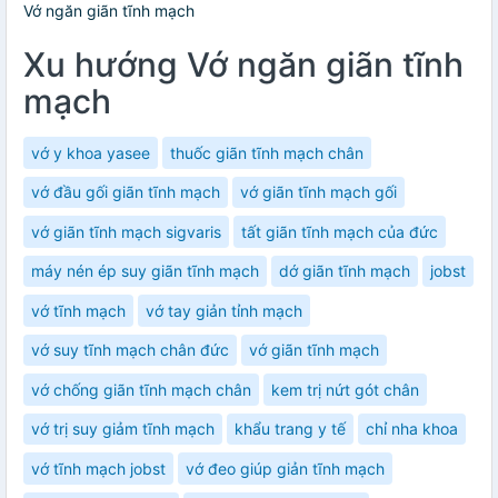
Vớ ngăn giãn tĩnh mạch
Xu hướng Vớ ngăn giãn tĩnh
mạch
vớ y khoa yasee
thuốc giãn tĩnh mạch chân
vớ đầu gối giãn tĩnh mạch
vớ giãn tĩnh mạch gối
vớ giãn tĩnh mạch sigvaris
tất giãn tĩnh mạch của đức
máy nén ép suy giãn tĩnh mạch
dớ giãn tĩnh mạch
jobst
vớ tĩnh mạch
vớ tay giản tỉnh mạch
vớ suy tĩnh mạch chân đức
vớ giãn tĩnh mạch
vớ chống giãn tĩnh mạch chân
kem trị nứt gót chân
vớ trị suy giảm tĩnh mạch
khẩu trang y tế
chỉ nha khoa
vớ tĩnh mạch jobst
vớ đeo giúp giản tĩnh mạch