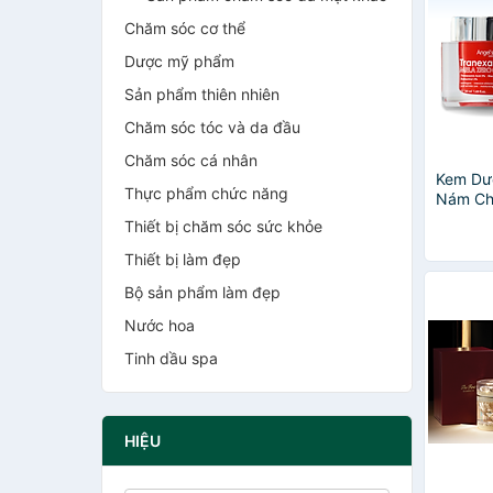
Chăm sóc cơ thể
Dược mỹ phẩm
Sản phẩm thiên nhiên
Chăm sóc tóc và da đầu
Chăm sóc cá nhân
Kem Dư
Thực phẩm chức năng
Nám Chu
Liquid 
Thiết bị chăm sóc sức khỏe
Zero C
Thiết bị làm đẹp
Bộ sản phẩm làm đẹp
Nước hoa
Tinh dầu spa
HIỆU