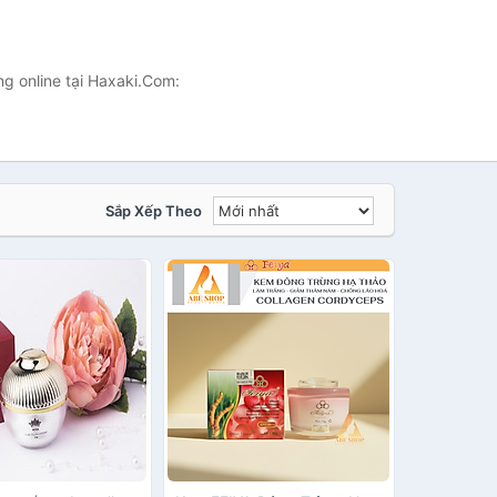
g online tại Haxaki.Com:
Sắp Xếp Theo