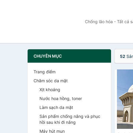
Chống lão hóa - Tất cả 
CHUYÊN MỤC
52
Sản
Trang điểm
Chăm sóc da mặt
Xịt khoáng
Nước hoa hồng, toner
Làm sạch da mặt
Sản phẩm chống nắng và phục
hồi sau khi đi nắng
Máy hút mụn