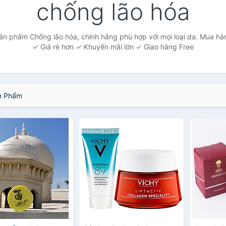
chống lão hóa
sản phẩm Chống lão hóa, chính hãng phù hợp với mọi loại da. Mua hàn
✓ Giá rẻ hơn ✓ Khuyến mãi lớn ✓ Giao hàng Free
 Phẩm