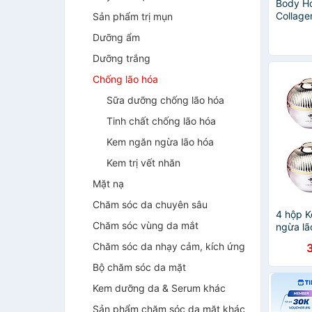
Body H
Collage
Sản phẩm trị mụn
Dưỡng ẩm
Dưỡng trắng
Chống lão hóa
Sữa dưỡng chống lão hóa
Tinh chất chống lão hóa
Kem ngăn ngừa lão hóa
Kem trị vết nhăn
Mặt nạ
Chăm sóc da chuyên sâu
4 hộp 
Chăm sóc vùng da mắt
ngừa lã
Extend
Chăm sóc da nhạy cảm, kích ứng
Bộ chăm sóc da mặt
Kem dưỡng da & Serum khác
Sản phẩm chăm sóc da mặt khác