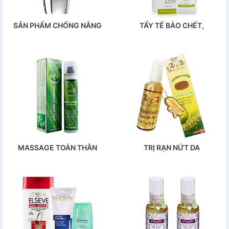
SẢN PHẨM CHỐNG NẮNG
TẨY TẾ BÀO CHẾT,
MASSAGE
MASSAGE TOÀN THÂN
TRỊ RẠN NỨT DA