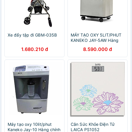
Xe đẩy tập đi GBM-035B
MÁY TẠO OXY 5LIT/PHUT
KANEKO JAY-5AW Hàng
chính hãng
1.680.210 đ
8.590.000 đ
Máy tạo oxy 10lit/phut
Cân Sức Khỏe Điện Tử
Kaneko Jay-10 Hàng chính
LAICA PS1052