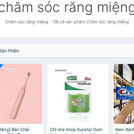
chăm sóc răng miện
Chăm sóc răng miệng - Tất cả sản phẩm Chăm sóc răng miệng
Sản Phẩm
Hãng] Bàn Chải
Chỉ nha khoa Sunstar Gum
Kem đánh