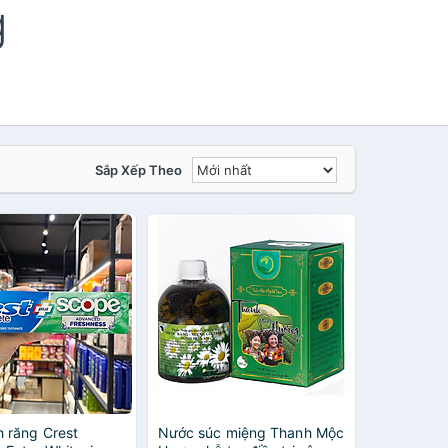
g
Sắp Xếp Theo
 răng Crest
Nước súc miệng Thanh Mộc