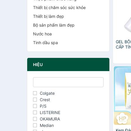
Thiết bị chăm sóc sức khỏe
Thiết bị làm đẹp
Bộ sản phẩm làm đẹp
Nước hoa
GEL BÔ
Tinh dầu spa
CẤP TÍ
HIỆU
Colgate
Crest
P/S
LISTERINE
OKAMURA
Median
Kem Đá