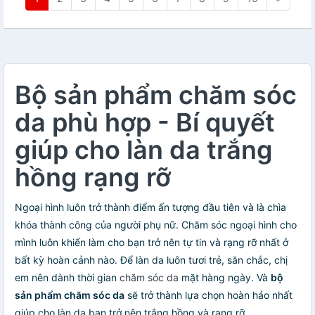
Bộ sản phẩm chăm sóc
da phù hợp - Bí quyết
giúp cho làn da trắng
hồng rạng rỡ
Ngoại hình luôn trở thành điểm ấn tượng đầu tiên và là chìa
khóa thành công của người phụ nữ. Chăm sóc ngoại hình cho
mình luôn khiến làm cho bạn trở nên tự tin và rạng rỡ nhất ở
bất kỳ hoàn cảnh nào. Để làn da luôn tươi trẻ, săn chắc, chị
em nên dành thời gian
chăm sóc da
mặt hàng ngày. Và
bộ
sản phẩm chăm sóc da
sẽ trở thành lựa chọn hoàn hảo nhất
giúp cho làn da bạn trở nên trắng hồng và rạng rỡ.