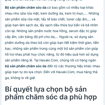
Bộ sản phẩm chăm sóc da
có bao gồm có nhiều loại khác
nhau như sữa rửa mặt, kem dưỡng da, kem trị mụn,…. Những
sản phẩm sữa rửa mặt, tẩy tế bào chết, toner cấp ẩm,… và
giúp bạn làm sạch da, lấy sạch dầu thừa bụi bẩn và bã nhờn
còn lại. Những sản phẩm nước hoa hồng, serum đặc trị giúp
cấp ẩm, cân bằng độ pH cho da,… Ngoài ra, sử dụng sản
phẩm dưỡng da theo bộ còn giúp bạn tiết kiệm thời gian, tiền
bạc, những sản phẩm trong cùng một bộ sản phẩm còn giúp
hỗ trợ nhau phát huy chức năng, từ đó hiệu quả hơn sử dụng
sản phẩm riêng lẻ. Tại Haxaki.Com, chúng tôi có hàng ngàn
bộ sản phẩm chăm sóc da
đến từ các thương hiệu khác nhau
giúp bạn tự do lựa chọn. Đến với Haxaki.Com, mua hàng thả
ga, không lo về giá!
Bí quyết lựa chọn bộ sản
phẩm chăm sóc da phù hợp