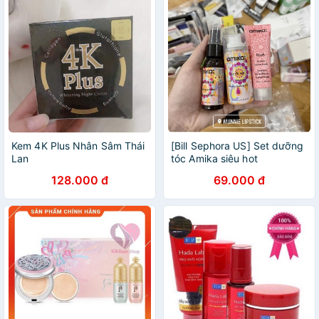
Kem 4K Plus Nhân Sâm Thái
[Bill Sephora US] Set dưỡng
Lan
tóc Amika siêu hot
128.000 đ
69.000 đ