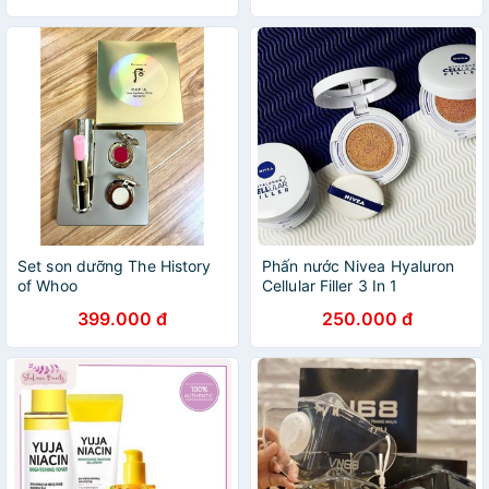
Set son dưỡng The History
Phấn nước Nivea Hyaluron
of Whoo
Cellular Filler 3 In 1
399.000 đ
250.000 đ