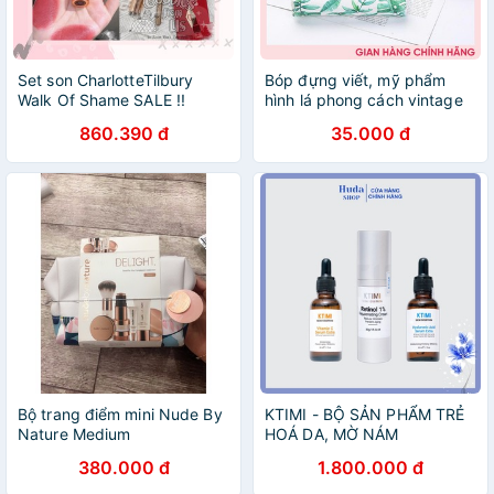
Set son CharlotteTilbury
Bóp đựng viết, mỹ phẩm
Walk Of Shame SALE !!
hình lá phong cách vintage
860.390 đ
35.000 đ
Bộ trang điểm mini Nude By
KTIMI - BỘ SẢN PHẨM TRẺ
Nature Medium
HOÁ DA, MỜ NÁM
380.000 đ
1.800.000 đ