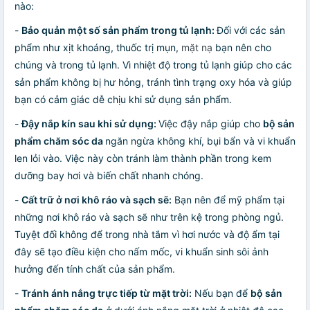
nào:
-
Bảo quản một số sản phẩm trong tủ lạnh:
Đối với các sản
phẩm như xịt khoáng, thuốc trị mụn,
mặt nạ
bạn nên cho
chúng và trong tủ lạnh. Vì nhiệt độ trong tủ lạnh giúp cho các
sản phẩm không bị hư hỏng, tránh tình trạng oxy hóa và giúp
bạn có cảm giác dễ chịu khi sử dụng sản phẩm.
-
Đậy nắp kín sau khi sử dụng:
Việc đậy nắp giúp cho
bộ sản
phẩm chăm sóc da
ngăn ngừa không khí, bụi bẩn và vi khuẩn
len lỏi vào. Việc này còn tránh làm thành phần trong kem
dưỡng bay hơi và biến chất nhanh chóng.
-
Cất trữ ở nơi khô ráo và sạch sẽ:
Bạn nên để mỹ phẩm tại
những nơi khô ráo và sạch sẽ như trên kệ trong phòng ngủ.
Tuyệt đối không để trong nhà tắm vì hơi nước và độ ẩm tại
đây sẽ tạo điều kiện cho nấm mốc, vi khuẩn sinh sôi ảnh
hưởng đến tính chất của sản phẩm.
-
Tránh ánh nắng trực tiếp từ mặt trời:
Nếu bạn để
bộ sản