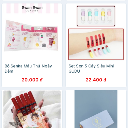
Bộ Senka Mẫu Thử Ngày
Set Son 5 Cây Siêu Mini
Đêm
GUDU
20.000 đ
22.400 đ