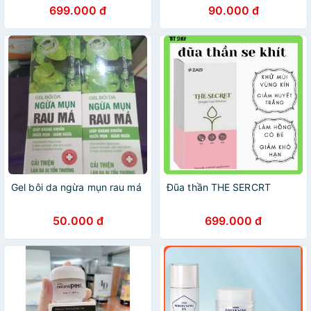
699.000 đ
90.000 đ
Gel bôi da ngừa mụn rau má
Đũa thần THE SERCRT
50.000 đ
699.000 đ