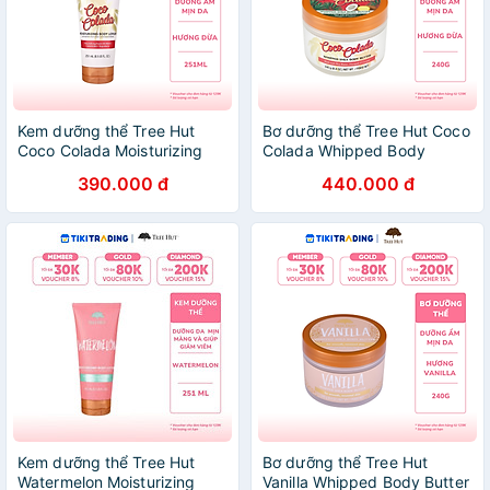
Kem dưỡng thể Tree Hut
Bơ dưỡng thể Tree Hut Coco
Coco Colada Moisturizing
Colada Whipped Body
Body Lotion 251 ml
Butter 240 gr
390.000 đ
440.000 đ
Kem dưỡng thể Tree Hut
Bơ dưỡng thể Tree Hut
Watermelon Moisturizing
Vanilla Whipped Body Butter