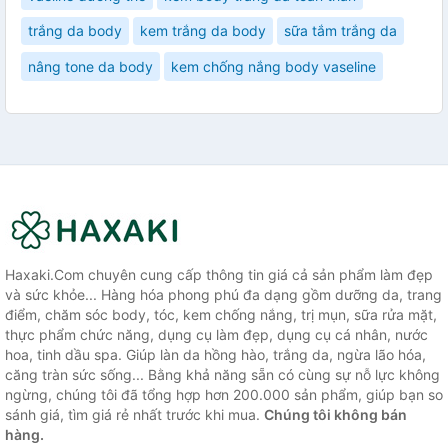
trắng da body
kem trắng da body
sữa tắm trắng da
nâng tone da body
kem chống nắng body vaseline
Haxaki.Com chuyên cung cấp thông tin giá cả sản phẩm làm đẹp
và sức khỏe... Hàng hóa phong phú đa dạng gồm dưỡng da, trang
điểm, chăm sóc body, tóc, kem chống nắng, trị mụn, sữa rửa mặt,
thực phẩm chức năng, dụng cụ làm đẹp, dụng cụ cá nhân, nước
hoa, tinh dầu spa. Giúp làn da hồng hào, trắng da, ngừa lão hóa,
căng tràn sức sống... Bằng khả năng sẵn có cùng sự nỗ lực không
ngừng, chúng tôi đã tổng hợp hơn 200.000 sản phẩm, giúp bạn so
sánh giá, tìm giá rẻ nhất trước khi mua.
Chúng tôi không bán
hàng.