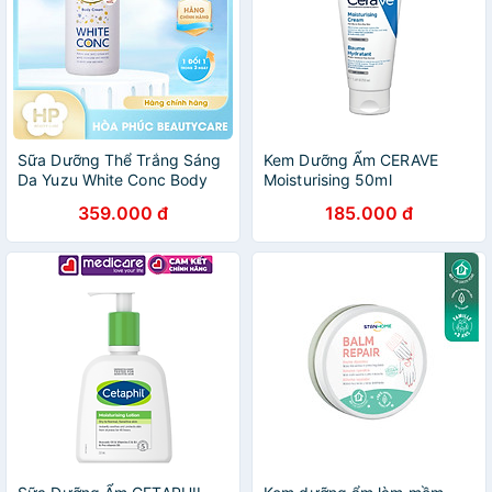
Sữa Dưỡng Thể Trắng Sáng
Kem Dưỡng Ẩm CERAVE
Da Yuzu White Conc Body
Moisturising 50ml
Milk Yuzu (500 G)
359.000 đ
185.000 đ