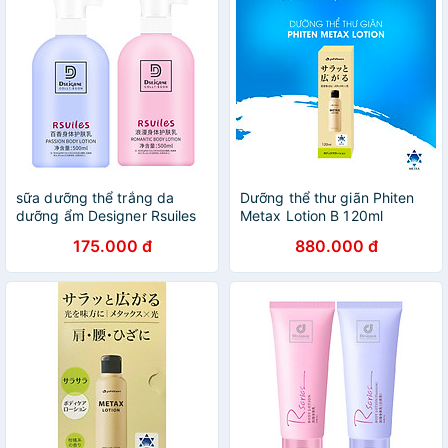
sữa dưỡng thể trắng da
Dưỡng thể thư giãn Phiten
dưỡng ẩm Designer Rsuiles
Metax Lotion B 120ml
Body Lotion Thái Lan 500ml
175.000 đ
880.000 đ