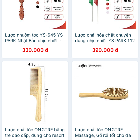
Lược nhuộm tóc YS-645 YS
Lược chải hóa chất chuyên
PARK Nhật Bản chịu nhiệt -
dụng chịu nhiệt YS PARK 112
Hàng chính hãng
- Hàng chính hãng
330.000 đ
390.000 đ
Lược chải tóc ONGTRE bằng
Lược chải tóc ONGTRE
tre cao cấp, dùng cho resort
Massage, Gỡ rối tốt cho da