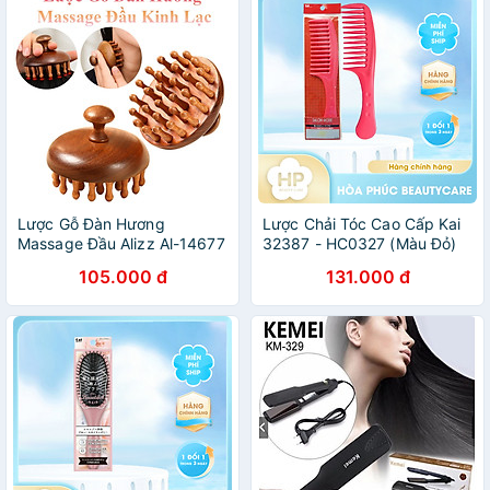
Lược Gỗ Đàn Hương
Lược Chải Tóc Cao Cấp Kai
Massage Đầu Alizz Al-14677
32387 - HC0327 (Màu Đỏ)
105.000 đ
131.000 đ