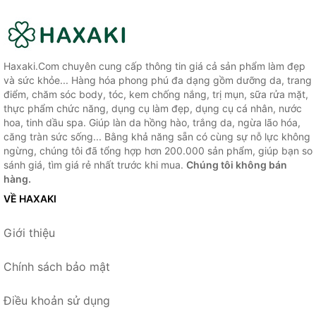
Haxaki.Com chuyên cung cấp thông tin giá cả sản phẩm làm đẹp
và sức khỏe... Hàng hóa phong phú đa dạng gồm dưỡng da, trang
điểm, chăm sóc body, tóc, kem chống nắng, trị mụn, sữa rửa mặt,
thực phẩm chức năng, dụng cụ làm đẹp, dụng cụ cá nhân, nước
hoa, tinh dầu spa. Giúp làn da hồng hào, trắng da, ngừa lão hóa,
căng tràn sức sống... Bằng khả năng sẵn có cùng sự nỗ lực không
ngừng, chúng tôi đã tổng hợp hơn 200.000 sản phẩm, giúp bạn so
sánh giá, tìm giá rẻ nhất trước khi mua.
Chúng tôi không bán
hàng.
VỀ HAXAKI
Giới thiệu
Chính sách bảo mật
Điều khoản sử dụng