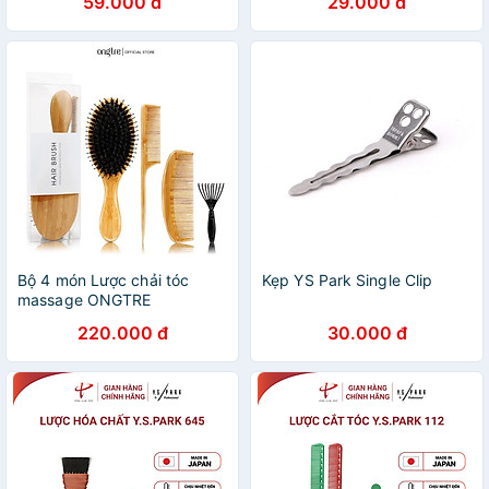
59.000 đ
29.000 đ
tóc
mọc tóc
Bộ 4 món Lược chải tóc
Kẹp YS Park Single Clip
massage ONGTRE
220.000 đ
30.000 đ