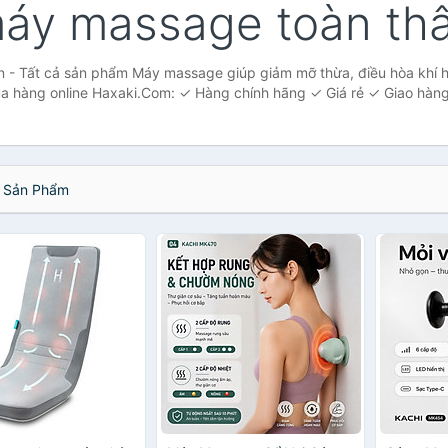
áy massage toàn th
- Tất cả sản phẩm Máy massage giúp giảm mỡ thừa, điều hòa khí hu
a hàng online Haxaki.Com: ✓ Hàng chính hãng ✓ Giá rẻ ✓ Giao hàng
Sản Phẩm