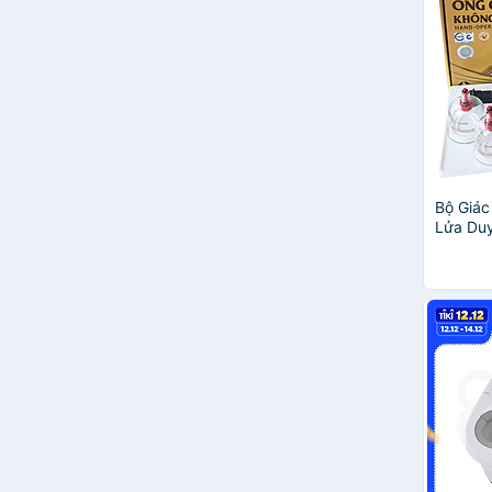
Bộ Giác
Lửa Du
ống giá