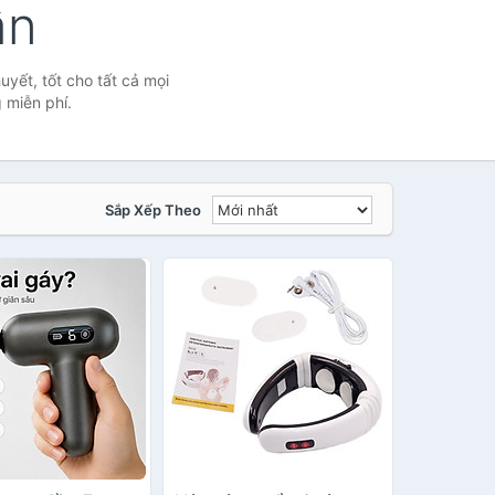
ân
yết, tốt cho tất cả mọi
 miễn phí.
Sắp Xếp Theo