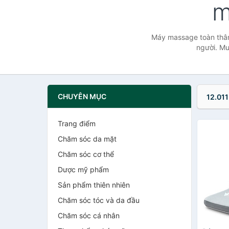
m
Máy massage toàn thân 
người. Mu
CHUYÊN MỤC
12.011
Trang điểm
Chăm sóc da mặt
Chăm sóc cơ thể
Dược mỹ phẩm
Sản phẩm thiên nhiên
Chăm sóc tóc và da đầu
Chăm sóc cá nhân