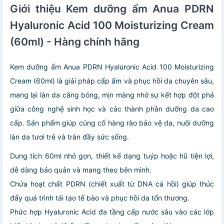
Giới thiệu Kem dưỡng ẩm Anua PDRN
Hyaluronic Acid 100 Moisturizing Cream
(60ml) - Hàng chính hãng
Kem dưỡng ẩm Anua PDRN Hyaluronic Acid 100 Moisturizing
Cream (60ml) là giải pháp cấp ẩm và phục hồi da chuyên sâu,
mang lại làn da căng bóng, mịn màng nhờ sự kết hợp đột phá
giữa công nghệ sinh học và các thành phần dưỡng da cao
cấp. Sản phẩm giúp củng cố hàng rào bảo vệ da, nuôi dưỡng
làn da tươi trẻ và tràn đầy sức sống.
Dung tích 60ml nhỏ gọn, thiết kế dạng tuýp hoặc hũ tiện lợi,
dễ dàng bảo quản và mang theo bên mình.
Chứa hoạt chất PDRN (chiết xuất từ DNA cá hồi) giúp thúc
đẩy quá trình tái tạo tế bào và phục hồi da tổn thương.
Phức hợp Hyaluronic Acid đa tầng cấp nước sâu vào các lớp