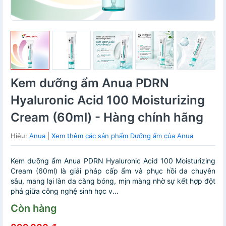
Kem dưỡng ẩm Anua PDRN
Hyaluronic Acid 100 Moisturizing
Cream (60ml) - Hàng chính hãng
Hiệu:
Anua
|
Xem thêm các sản phẩm Dưỡng ẩm của Anua
Kem dưỡng ẩm Anua PDRN Hyaluronic Acid 100 Moisturizing
Cream (60ml) là giải pháp cấp ẩm và phục hồi da chuyên
sâu, mang lại làn da căng bóng, mịn màng nhờ sự kết hợp đột
phá giữa công nghệ sinh học v...
Còn hàng