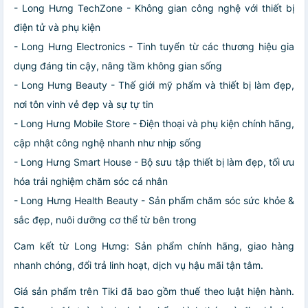
- Long Hưng TechZone - Không gian công nghệ với thiết bị
điện tử và phụ kiện
- Long Hưng Electronics - Tinh tuyển từ các thương hiệu gia
dụng đáng tin cậy, nâng tầm không gian sống
- Long Hưng Beauty - Thế giới mỹ phẩm và thiết bị làm đẹp,
nơi tôn vinh vẻ đẹp và sự tự tin
- Long Hưng Mobile Store - Điện thoại và phụ kiện chính hãng,
cập nhật công nghệ nhanh như nhịp sống
- Long Hưng Smart House - Bộ sưu tập thiết bị làm đẹp, tối ưu
hóa trải nghiệm chăm sóc cá nhân
- Long Hưng Health Beauty - Sản phẩm chăm sóc sức khỏe &
sắc đẹp, nuôi dưỡng cơ thể từ bên trong
Cam kết từ Long Hưng: Sản phẩm chính hãng, giao hàng
nhanh chóng, đổi trả linh hoạt, dịch vụ hậu mãi tận tâm.
Giá sản phẩm trên Tiki đã bao gồm thuế theo luật hiện hành.