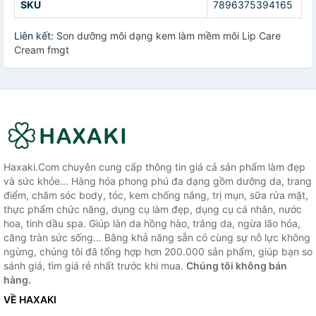
SKU
7896375394165
Liên kết:
Son dưỡng môi dạng kem làm mềm môi Lip Care
Cream fmgt
Haxaki.Com chuyên cung cấp thông tin giá cả sản phẩm làm đẹp
và sức khỏe... Hàng hóa phong phú đa dạng gồm dưỡng da, trang
điểm, chăm sóc body, tóc, kem chống nắng, trị mụn, sữa rửa mặt,
thực phẩm chức năng, dụng cụ làm đẹp, dụng cụ cá nhân, nước
hoa, tinh dầu spa. Giúp làn da hồng hào, trắng da, ngừa lão hóa,
căng tràn sức sống... Bằng khả năng sẵn có cùng sự nỗ lực không
ngừng, chúng tôi đã tổng hợp hơn 200.000 sản phẩm, giúp bạn so
sánh giá, tìm giá rẻ nhất trước khi mua.
Chúng tôi không bán
hàng.
VỀ HAXAKI