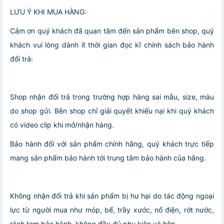
LƯU Ý KHI MUA HÀNG:
Cảm ơn quý khách đã quan tâm đến sản phẩm bên shop, quý
khách vui lòng dành ít thời gian đọc kĩ chính sách bảo hành
đổi trả:
️Shop nhận đổi trả trong trường hợp hàng sai mẫu, size, màu
do shop gửi. Bên shop chỉ giải quyết khiếu nại khi quý khách
có video clip khi mở/nhận hàng.
️Bảo hành đối với sản phẩm chính hãng, quý khách trực tiếp
mang sản phẩm bảo hành tới trung tâm bảo hành của hãng.
Không nhận đổi trả khi sản phẩm bị hư hại do tác động ngoại
lực từ người mua như móp, bể, trầy xước, nổ điện, rớt nước,
rách tem bảo hành, không đầy đủ phụ kiện và hộp.