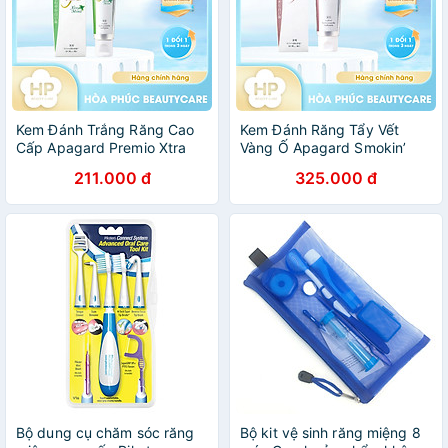
Kem Đánh Trắng Răng Cao
Kem Đánh Răng Tẩy Vết
Cấp Apagard Premio Xtra
Vàng Ố Apagard Smokin’
Mint 53 G
(105G)
211.000 đ
325.000 đ
Bộ dung cụ chăm sóc răng
Bộ kit vệ sinh răng miệng 8