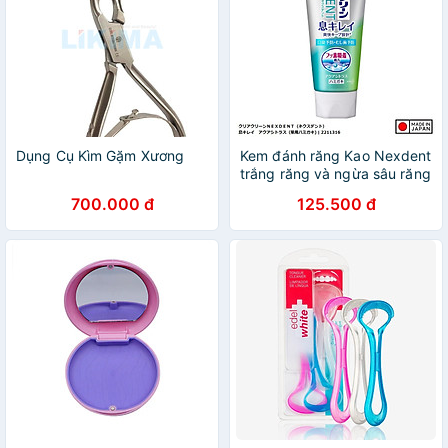
Dụng Cụ Kìm Gặm Xương
Kem đánh răng Kao Nexdent
trắng răng và ngừa sâu răng
- Hàng nội địa Nhật Bản
700.000 đ
125.500 đ
chính hãng