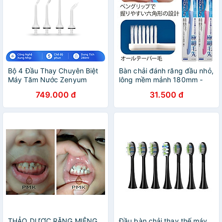
Bộ 4 Đầu Thay Chuyên Biệt
Bàn chải đánh răng đầu nhỏ,
Máy Tăm Nước Zenyum
lông mềm mảnh 180mm -
Waterflosser Pro
Hàng Nội Địa Nhật Bản
749.000 đ
31.500 đ
THẢO DƯỢC RĂNG MIỆNG
Đầu bàn chải thay thế máy