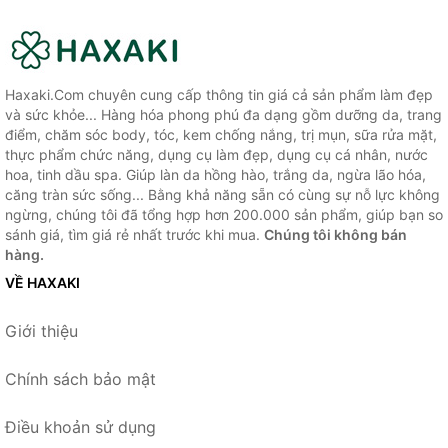
Haxaki.Com chuyên cung cấp thông tin giá cả sản phẩm làm đẹp
và sức khỏe... Hàng hóa phong phú đa dạng gồm dưỡng da, trang
điểm, chăm sóc body, tóc, kem chống nắng, trị mụn, sữa rửa mặt,
thực phẩm chức năng, dụng cụ làm đẹp, dụng cụ cá nhân, nước
hoa, tinh dầu spa. Giúp làn da hồng hào, trắng da, ngừa lão hóa,
căng tràn sức sống... Bằng khả năng sẵn có cùng sự nỗ lực không
ngừng, chúng tôi đã tổng hợp hơn 200.000 sản phẩm, giúp bạn so
sánh giá, tìm giá rẻ nhất trước khi mua.
Chúng tôi không bán
hàng.
VỀ HAXAKI
Giới thiệu
Chính sách bảo mật
Điều khoản sử dụng