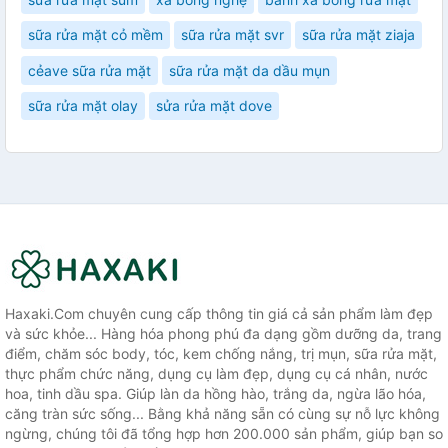
sữa rửa mặt cỏ mềm
sữa rửa mặt svr
sữa rửa mặt ziaja
cẻave sữa rửa mặt
sữa rửa mặt da dầu mụn
sữa rửa mặt olay
sửa rửa mặt dove
Haxaki.Com chuyên cung cấp thông tin giá cả sản phẩm làm đẹp
và sức khỏe... Hàng hóa phong phú đa dạng gồm dưỡng da, trang
điểm, chăm sóc body, tóc, kem chống nắng, trị mụn, sữa rửa mặt,
thực phẩm chức năng, dụng cụ làm đẹp, dụng cụ cá nhân, nước
hoa, tinh dầu spa. Giúp làn da hồng hào, trắng da, ngừa lão hóa,
căng tràn sức sống... Bằng khả năng sẵn có cùng sự nỗ lực không
ngừng, chúng tôi đã tổng hợp hơn 200.000 sản phẩm, giúp bạn so