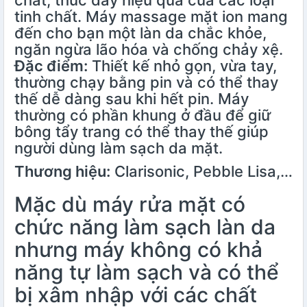
chất, thúc đẩy hiệu quả của các loại
tinh chất.
Máy massage mặt ion
mang
đến cho bạn một làn da chắc khỏe,
ngăn ngừa lão hóa và chống chảy xệ.
Đặc điểm:
Thiết kế nhỏ gọn, vừa tay,
thường chạy bằng pin và có thể thay
thế dễ dàng sau khi hết pin. Máy
thường có phần khung ở đầu để giữ
bông tẩy trang có thể thay thế giúp
người dùng làm sạch da mặt.
Thương hiệu:
Clarisonic, Pebble Lisa,…
Mặc dù máy rửa mặt có
chức năng làm sạch làn da
nhưng máy không có khả
năng tự làm sạch và có thể
bị xâm nhập với các chất