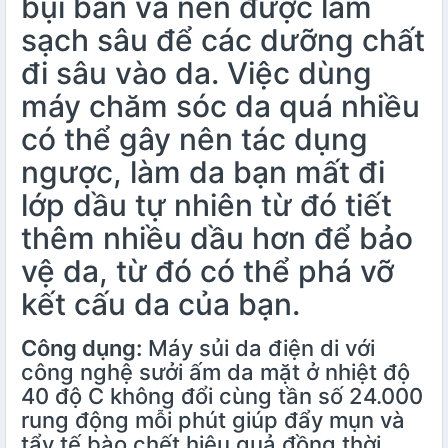
bụi bẩn và nên được làm
sạch sâu để các dưỡng chất
đi sâu vào da. Việc dùng
máy chăm sóc da quá nhiều
có thể gây nên tác dụng
ngược, làm da bạn mất đi
lớp dầu tự nhiên từ đó tiết
thêm nhiều dầu hơn để bảo
vệ da, từ đó có thể phá vỡ
kết cấu da của bạn.
Công dụng:
Máy sủi da điện di với
công nghệ sưởi ấm da mặt ở nhiệt độ
40 độ C không đổi cùng tần số 24.000
rung động mỗi phút giúp đẩy mụn và
tẩy tế bào chết hiệu quả đồng thời