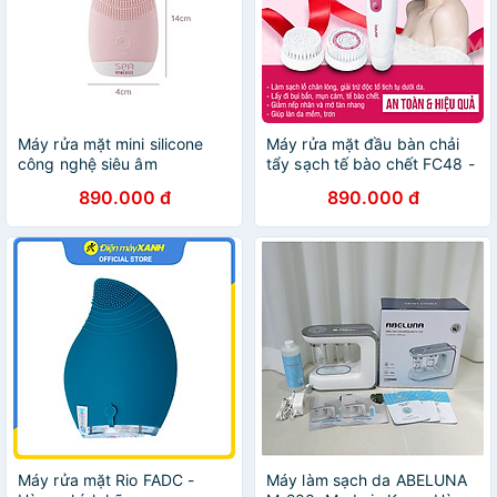
Máy rửa mặt mini silicone
Máy rửa mặt đầu bàn chải
công nghệ siêu âm
tẩy sạch tế bào chết FC48 -
HoMedics FAC-001-EU Hàng
BEURER
890.000 đ
890.000 đ
chính hãng
Máy rửa mặt Rio FADC -
Máy làm sạch da ABELUNA