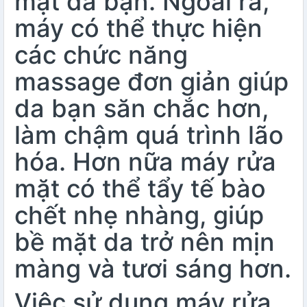
mặt da bạn. Ngoài ra,
máy có thể thực hiện
các chức năng
massage đơn giản giúp
da bạn săn chắc hơn,
làm chậm quá trình lão
hóa. Hơn nữa máy rửa
mặt có thể tẩy tế bào
chết nhẹ nhàng, giúp
bề mặt da trở nên mịn
màng và tươi sáng hơn.
Việc sử dụng máy rửa