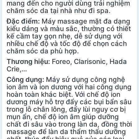
mang đến cho người dùng trải nghiệm
chăm sóc da tại nhà như đi spa.
Đặc điểm:
Máy massage mặt đa dạng
kiểu dáng và màu sắc, thường có thiết
kế cầm tay gọn nhẹ, dễ sử dụng với
nhiều chế độ và tốc độ để chọn cách
chăm sóc da phù hợp.
Thương hiệu:
Foreo, Clarisonic, Hada
Crie,…
Công dụng:
Máy sử dụng công nghệ
ion âm và ion dương với hai công dụng
hoàn toàn khác biệt. Với chế độ ion
dương máy hỗ trợ đẩy các bụi bẩn sâu
trong lỗ chân lông, đẩy lùi nguy cơ bị
mụn ẩn, chế độ ion âm giúp dưỡng
chất đi sâu vào trong làn da, đồng thời
massage để làn da thẩm thấu dưỡng