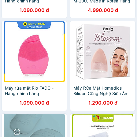
Hàng chính hãng
M-200, Made in Korea Hàng
chính hãng
1.090.000 đ
4.990.000 đ
Máy rửa mặt Rio FADC -
Máy Rửa Mặt Homedics
Hàng chính hãng
Silicon Công Nghệ Siêu Âm
FAC- 310
1.090.000 đ
1.290.000 đ