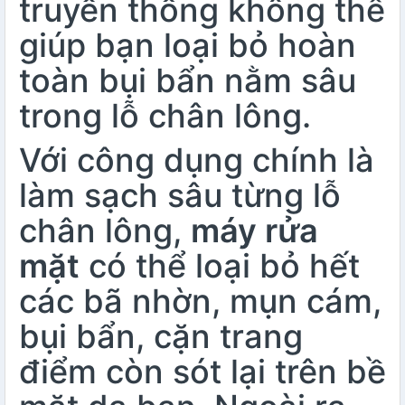
truyền thống không thể
giúp bạn loại bỏ hoàn
toàn bụi bẩn nằm sâu
trong lỗ chân lông.
Với công dụng chính là
làm sạch sâu từng lỗ
chân lông,
máy rửa
mặt
có thể loại bỏ hết
các bã nhờn, mụn cám,
bụi bẩn, cặn trang
điểm còn sót lại trên bề