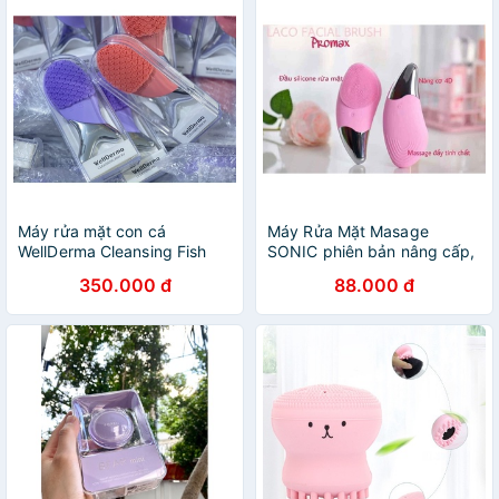
Máy rửa mặt con cá
Máy Rửa Mặt Masage
WellDerma Cleansing Fish
SONIC phiên bản nâng cấp,
Máy Rửa Mặt Silicon Chống
350.000 đ
88.000 đ
Nước - Hàng đẹp