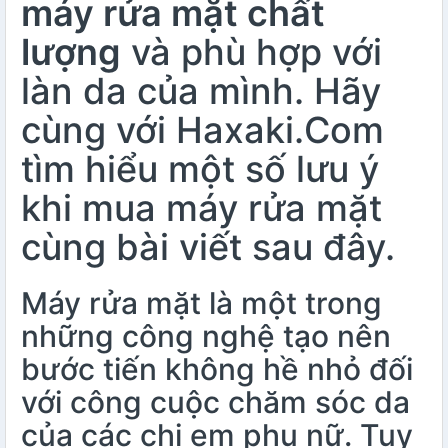
máy rửa mặt chất
lượng
và phù hợp với
làn da của mình. Hãy
cùng với Haxaki.Com
tìm hiểu một số lưu ý
khi mua máy rửa mặt
cùng bài viết sau đây.
Máy rửa mặt là một trong
những công nghệ tạo nên
bước tiến không hề nhỏ đối
với công cuộc chăm sóc da
của các chị em phụ nữ. Tuy