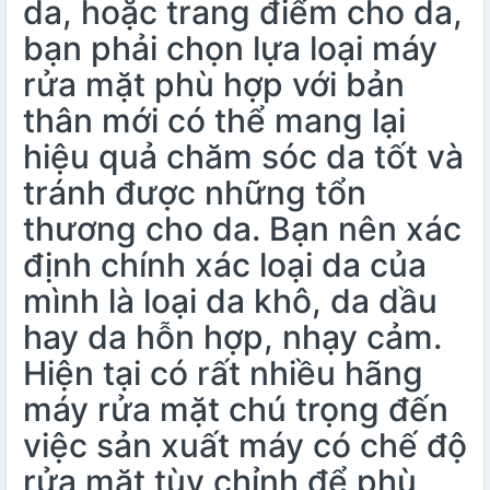
da, hoặc trang điểm cho da,
bạn phải chọn lựa loại máy
rửa mặt phù hợp với bản
thân mới có thể mang lại
hiệu quả chăm sóc da tốt và
tránh được những tổn
thương cho da. Bạn nên xác
định chính xác loại da của
mình là loại da khô, da dầu
hay da hỗn hợp, nhạy cảm.
Hiện tại có rất nhiều hãng
máy rửa mặt chú trọng đến
việc sản xuất máy có chế độ
rửa mặt tùy chỉnh để phù