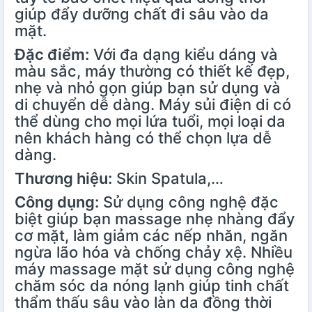
giúp đẩy dưỡng chất đi sâu vào da
mặt.
Đặc điểm:
Với đa dạng kiểu dáng và
màu sắc, máy thường có thiết kế đẹp,
nhẹ và nhỏ gọn giúp bạn sử dụng và
di chuyển dễ dàng. Máy sủi điện di có
thể dùng cho mọi lứa tuổi, mọi loại da
nên khách hàng có thể chọn lựa dễ
dàng.
Thương hiệu:
Skin Spatula,…
Công dụng:
Sử dụng công nghệ đặc
biệt giúp bạn massage nhẹ nhàng đẩy
cơ mặt, làm giảm các nếp nhăn, ngăn
ngừa lão hóa và chống chảy xệ. Nhiều
máy massage mặt
sử dụng công nghệ
chăm sóc da nóng lạnh giúp tinh chất
thẩm thấu sâu vào làn da đồng thời