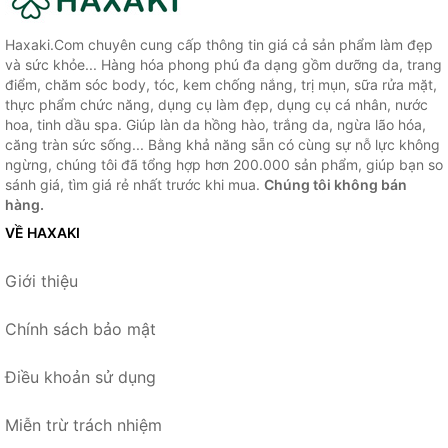
Haxaki.Com chuyên cung cấp thông tin giá cả sản phẩm làm đẹp
và sức khỏe... Hàng hóa phong phú đa dạng gồm dưỡng da, trang
điểm, chăm sóc body, tóc, kem chống nắng, trị mụn, sữa rửa mặt,
thực phẩm chức năng, dụng cụ làm đẹp, dụng cụ cá nhân, nước
hoa, tinh dầu spa. Giúp làn da hồng hào, trắng da, ngừa lão hóa,
căng tràn sức sống... Bằng khả năng sẵn có cùng sự nỗ lực không
ngừng, chúng tôi đã tổng hợp hơn 200.000 sản phẩm, giúp bạn so
sánh giá, tìm giá rẻ nhất trước khi mua.
Chúng tôi không bán
hàng.
VỀ HAXAKI
Giới thiệu
Chính sách bảo mật
Điều khoản sử dụng
Miễn trừ trách nhiệm