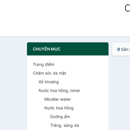
CHUYÊN MỤC
0
Sản 
Trang điểm
Chăm sóc da mặt
Xịt khoáng
Nước hoa hồng, toner
Micellar water
Nước hoa hồng
Dưỡng ẩm
Trắng, sáng da