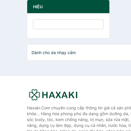
HIỆU
Dành cho da nhạy cảm
Haxaki.Com chuyên cung cấp thông tin giá cả sản ph
khỏe... Hàng hóa phong phú đa dạng gồm dưỡng da, 
sóc body, tóc, kem chống nắng, trị mụn, sữa rửa mặt
năng, dụng cụ làm đẹp, dụng cụ cá nhân, nước hoa, t