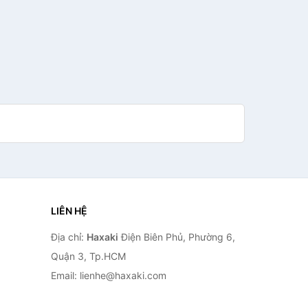
LIÊN HỆ
Địa chỉ:
Haxaki
Điện Biên Phủ, Phường 6,
Quận 3, Tp.HCM
Email: lienhe@haxaki.com