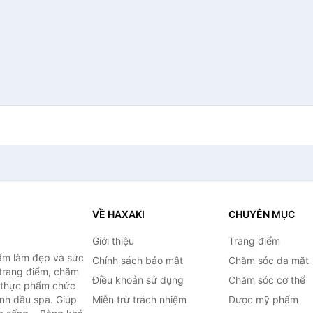
VỀ HAXAKI
CHUYÊN MỤC
Giới thiệu
Trang điểm
ẩm làm đẹp và sức
Chính sách bảo mật
Chăm sóc da mặt
trang điểm, chăm
Điều khoản sử dụng
Chăm sóc cơ thể
, thực phẩm chức
inh dầu spa. Giúp
Miễn trừ trách nhiệm
Dược mỹ phẩm