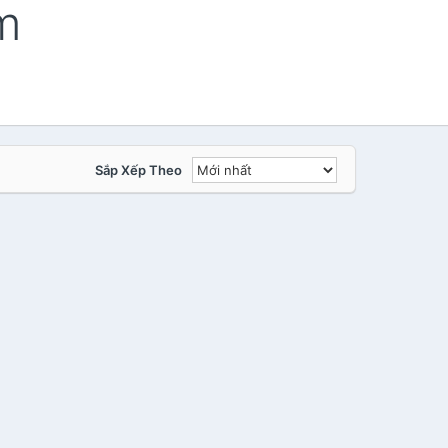
m
Sắp Xếp Theo