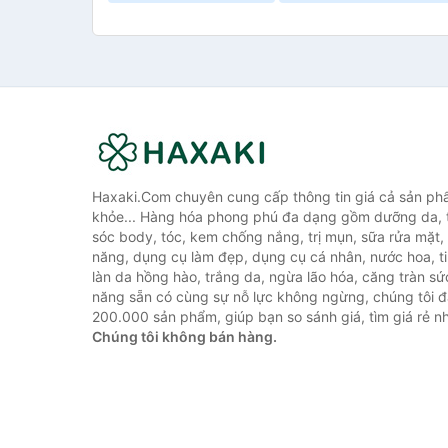
Haxaki.Com chuyên cung cấp thông tin giá cả sản ph
khỏe... Hàng hóa phong phú đa dạng gồm dưỡng da, 
sóc body, tóc, kem chống nắng, trị mụn, sữa rửa mặt
năng, dụng cụ làm đẹp, dụng cụ cá nhân, nước hoa, t
làn da hồng hào, trắng da, ngừa lão hóa, căng tràn sứ
năng sẵn có cùng sự nỗ lực không ngừng, chúng tôi 
200.000 sản phẩm, giúp bạn so sánh giá, tìm giá rẻ nh
Chúng tôi không bán hàng.