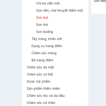
Son Môi
Chì kẻ viền môi
Lip Penc
Son nền, che khuyết điểm môi
Son bút
Son tint
Son dưỡng
Tẩy trang, khăn ướt
Dụng cụ trang điểm
Chăm sóc móng
Bộ trang điểm
Chăm sóc da mặt
Chăm sóc cơ thể
Dược mỹ phẩm
Sản phẩm thiên nhiên
Chăm sóc tóc và da đầu
Chăm sóc cá nhân