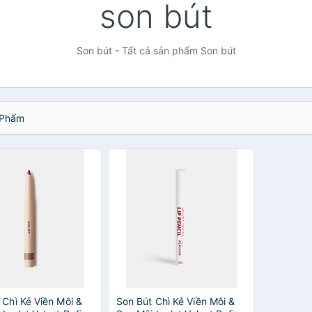
son bút
Son bút - Tất cả sản phẩm Son bút
Phẩm
 Chì Kẻ Viền Môi &
Son Bút Chì Kẻ Viền Môi &