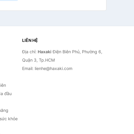
LIÊN HỆ
Địa chỉ:
Haxaki
Điện Biên Phủ, Phường 6,
Quận 3, Tp.HCM
Email: lienhe@haxaki.com
iên
da đầu
năng
 sức khỏe