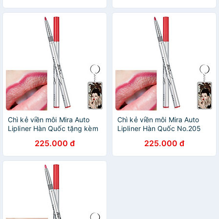
móc khoá - 1 cây
khoá - 1 cây
Chì kẻ viền môi Mira Auto
Chì kẻ viền môi Mira Auto
Lipliner Hàn Quốc tặng kèm
Lipliner Hàn Quốc No.205
móc khoá
tặng kèm móc khoá
225.000 đ
225.000 đ