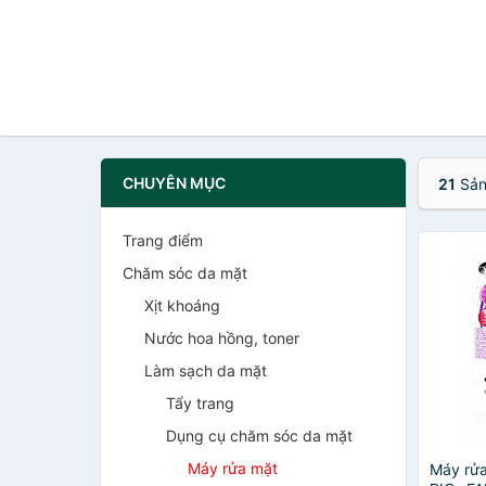
CHUYÊN MỤC
21
Sản
Trang điểm
Chăm sóc da mặt
Xịt khoáng
Nước hoa hồng, toner
Làm sạch da mặt
Tẩy trang
Dụng cụ chăm sóc da mặt
Máy rửa mặt
Máy rửa