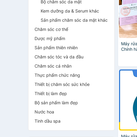
Bộ chăm sóc da mặt
Kem dưỡng da & Serum khác
Sản phẩm chăm sóc da mặt khác
Chăm sóc cơ thể
Dược mỹ phẩm
Máy rửa
Sản phẩm thiên nhiên
Chính h
mát xa,
Chăm sóc tóc và da đầu
Chăm sóc cá nhân
Thực phẩm chức năng
Thiết bị chăm sóc sức khỏe
Thiết bị làm đẹp
Bộ sản phẩm làm đẹp
Nước hoa
Tinh dầu spa
Máy rửa