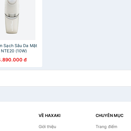
m Sạch Sâu Da Mặt
 NTE20 (10W)
4.890.000 đ
VỀ HAXAKI
CHUYÊN MỤC
Giới thiệu
Trang điểm