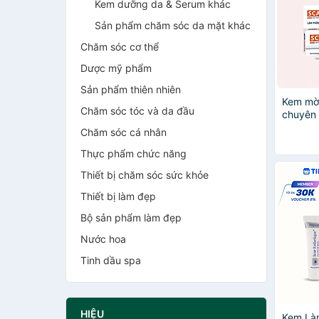
Kem dưỡng da & Serum khác
Sản phẩm chăm sóc da mặt khác
Chăm sóc cơ thể
Dược mỹ phẩm
Sản phẩm thiên nhiên
Kem mờ 
Chăm sóc tóc và da đầu
chuyên 
Gel 9g 
Chăm sóc cá nhân
Thực phẩm chức năng
Thiết bị chăm sóc sức khỏe
Thiết bị làm đẹp
Bộ sản phẩm làm đẹp
Nước hoa
Tinh dầu spa
HIỆU
Kem Là