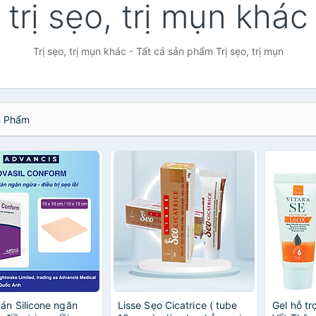
trị sẹo, trị mụn khác
Trị sẹo, trị mụn khác - Tất cả sản phẩm Trị sẹo, trị mụn
 Phẩm
án Silicone ngăn
Lisse Sẹo Cicatrice ( tube
Gel hỗ tr