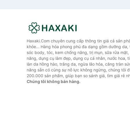
Haxaki.Com chuyên cung cấp thông tin giá cả sản ph
khỏe... Hàng hóa phong phú đa dạng gồm dưỡng da, 
sóc body, tóc, kem chống nắng, trị mụn, sữa rửa mặt
năng, dụng cụ làm đẹp, dụng cụ cá nhân, nước hoa, t
làn da hồng hào, trắng da, ngừa lão hóa, căng tràn sứ
năng sẵn có cùng sự nỗ lực không ngừng, chúng tôi 
200.000 sản phẩm, giúp bạn so sánh giá, tìm giá rẻ nh
Chúng tôi không bán hàng.