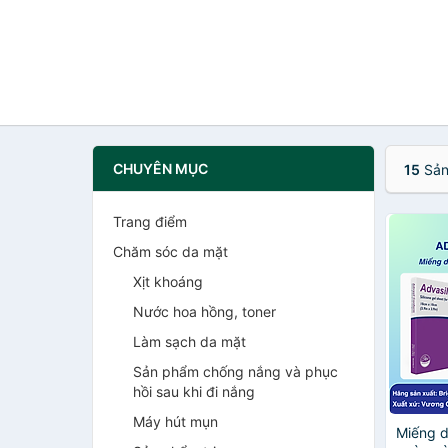
CHUYÊN MỤC
15
Sản
Trang điểm
Chăm sóc da mặt
Xịt khoáng
Nước hoa hồng, toner
Làm sạch da mặt
Sản phẩm chống nắng và phục
hồi sau khi đi nắng
Máy hút mụn
Miếng d