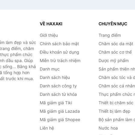
VỀ HAXAKI
CHUYÊN MỤC
Giới thiệu
Trang điểm
ẩm làm đẹp và sức
Chính sách bảo mật
Chăm sóc da mặt
trang điểm, chăm
Điều khoản sử dụng
Chăm sóc cơ thể
, thực phẩm chức
inh dầu spa. Giúp
Miễn trừ trách nhiệm
Dược mỹ phẩm
c sống... Bằng khả
Danh mục
Sản phẩm thiên nh
đã tổng hợp hơn
Danh sách hiệu
Chăm sóc tóc và 
ất trước khi mua.
Danh sách công ty
Chăm sóc cá nhân
Danh sách từ khóa
Thực phẩm chức 
Mã giảm giá Tiki
Thiết bị chăm sóc
Mã giảm giá Lazada
Thiết bị làm đẹp
Mã giảm giá Shopee
Bộ sản phẩm làm 
Liên hệ
Nước hoa