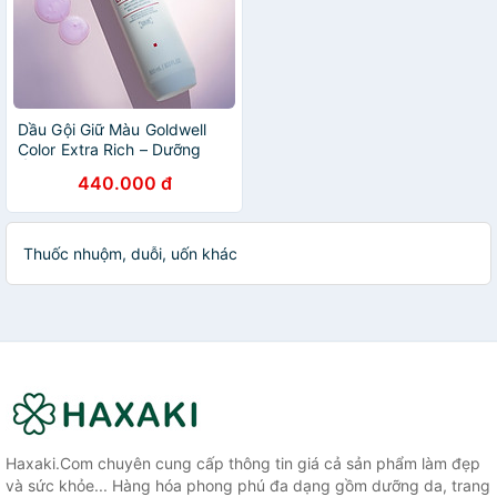
Dầu Gội Giữ Màu Goldwell
Color Extra Rich – Dưỡng
Ẩm, Giúp Tóc Nhuộm Bền
440.000 đ
Màu
Thuốc nhuộm, duỗi, uốn khác
Haxaki.Com chuyên cung cấp thông tin giá cả sản phẩm làm đẹp
và sức khỏe... Hàng hóa phong phú đa dạng gồm dưỡng da, trang