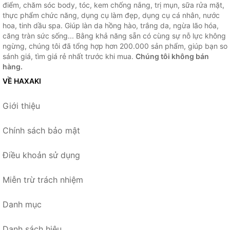
điểm, chăm sóc body, tóc, kem chống nắng, trị mụn, sữa rửa mặt,
thực phẩm chức năng, dụng cụ làm đẹp, dụng cụ cá nhân, nước
hoa, tinh dầu spa. Giúp làn da hồng hào, trắng da, ngừa lão hóa,
căng tràn sức sống... Bằng khả năng sẵn có cùng sự nỗ lực không
ngừng, chúng tôi đã tổng hợp hơn 200.000 sản phẩm, giúp bạn so
sánh giá, tìm giá rẻ nhất trước khi mua.
Chúng tôi không bán
hàng.
VỀ HAXAKI
Giới thiệu
Chính sách bảo mật
Điều khoản sử dụng
Miễn trừ trách nhiệm
Danh mục
Danh sách hiệu