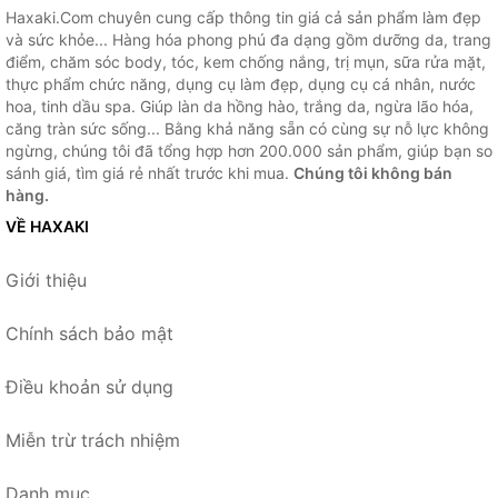
Haxaki.Com chuyên cung cấp thông tin giá cả sản phẩm làm đẹp
và sức khỏe... Hàng hóa phong phú đa dạng gồm dưỡng da, trang
điểm, chăm sóc body, tóc, kem chống nắng, trị mụn, sữa rửa mặt,
thực phẩm chức năng, dụng cụ làm đẹp, dụng cụ cá nhân, nước
hoa, tinh dầu spa. Giúp làn da hồng hào, trắng da, ngừa lão hóa,
căng tràn sức sống... Bằng khả năng sẵn có cùng sự nỗ lực không
ngừng, chúng tôi đã tổng hợp hơn 200.000 sản phẩm, giúp bạn so
sánh giá, tìm giá rẻ nhất trước khi mua.
Chúng tôi không bán
hàng.
VỀ HAXAKI
Giới thiệu
Chính sách bảo mật
Điều khoản sử dụng
Miễn trừ trách nhiệm
Danh mục