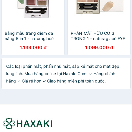
Bảng màu trang điểm đa
PHẤN MẮT HỮU CƠ 3
năng 5 in 1 - naturaglacé
TRONG 1 - naturaglacé EYE
Make Up Palette
COLOR PALETTE
1.139.000 đ
1.099.000 đ
Các loại phấn mắt, phấn nhũ mắt, sáp kẻ mắt cho mắt đẹp
lung linh. Mua hàng online tại Haxaki.Com: ✓ Hàng chính
hãng ✓ Giá rẻ hơn ✓ Giao hàng miễn phí toàn quốc.