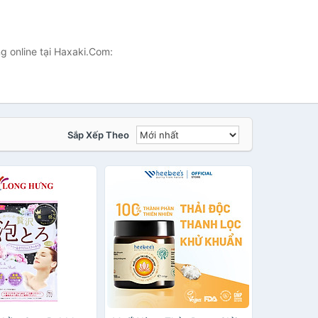
g online tại Haxaki.Com:
Sắp Xếp Theo