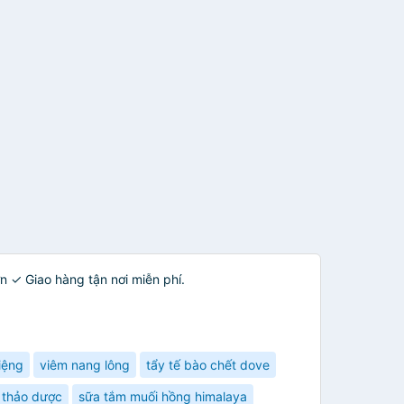
 ✓ Giao hàng tận nơi miễn phí.
iệng
viêm nang lông
tẩy tế bào chết dove
 thảo dược
sữa tắm muối hồng himalaya