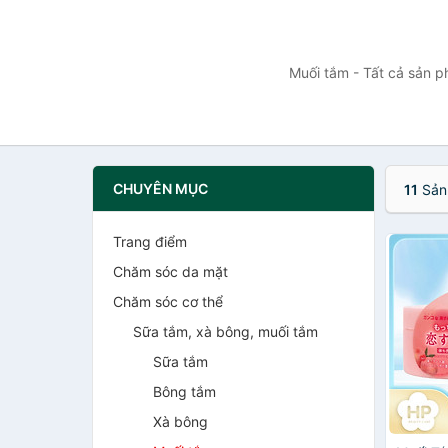
Muối tắm - Tất cả sản p
CHUYÊN MỤC
11
Sản
Trang điểm
Chăm sóc da mặt
Chăm sóc cơ thể
Sữa tắm, xà bông, muối tắm
Sữa tắm
Bông tắm
Xà bông