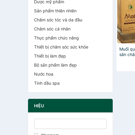
Dược mỹ phẩm
Sản phẩm thiên nhiên
Chăm sóc tóc và da đầu
Chăm sóc cá nhân
Thực phẩm chức năng
Thiết bị chăm sóc sức khỏe
Muối qu
săn chắ
Thiết bị làm đẹp
Wonmo
Bộ sản phẩm làm đẹp
Nước hoa
Tinh dầu spa
HIỆU