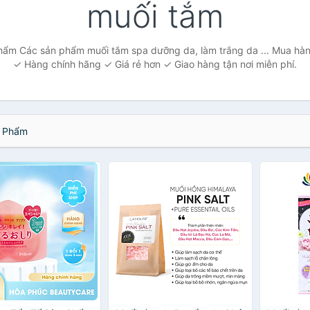
muối tắm
hẩm Các sản phẩm muối tắm spa dưỡng da, làm trắng da ... Mua hàn
✓ Hàng chính hãng ✓ Giá rẻ hơn ✓ Giao hàng tận nơi miễn phí.
 Phẩm