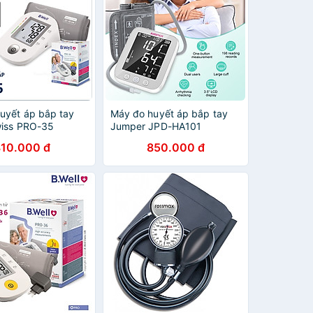
uyết áp bắp tay
Máy đo huyết áp bắp tay
wiss PRO-35
Jumper JPD-HA101
810.000 đ
850.000 đ