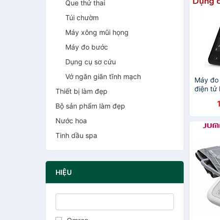
Que thử thai
Túi chườm
Máy xông mũi họng
Máy đo bước
Dụng cụ sơ cứu
Vớ ngăn giãn tĩnh mạch
Máy đo 
điện tử 
Thiết bị làm đẹp
Jumper
Bộ sản phẩm làm đẹp
Nước hoa
Tinh dầu spa
HIỆU