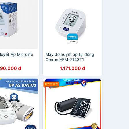
uyết Áp Microlife
Máy đo huyết áp tự động
Omron HEM-7143T1
Bluetooth
90.000 đ
1.171.000 đ