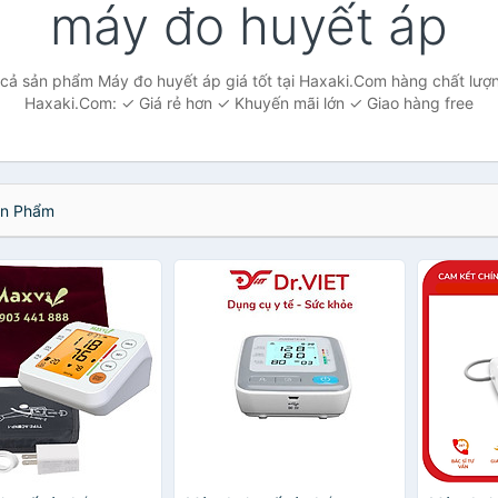
máy đo huyết áp
cả sản phẩm Máy đo huyết áp giá tốt tại Haxaki.Com hàng chất lượn
Haxaki.Com: ✓ Giá rẻ hơn ✓ Khuyến mãi lớn ✓ Giao hàng free
n Phẩm