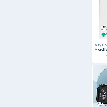
Máy Đo
Microlif