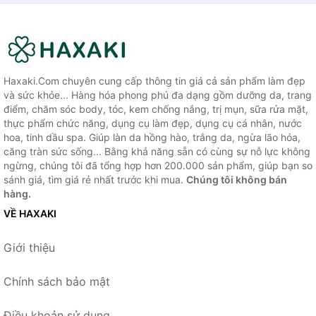
Haxaki.Com chuyên cung cấp thông tin giá cả sản phẩm làm đẹp
và sức khỏe... Hàng hóa phong phú đa dạng gồm dưỡng da, trang
điểm, chăm sóc body, tóc, kem chống nắng, trị mụn, sữa rửa mặt,
thực phẩm chức năng, dụng cụ làm đẹp, dụng cụ cá nhân, nước
hoa, tinh dầu spa. Giúp làn da hồng hào, trắng da, ngừa lão hóa,
căng tràn sức sống... Bằng khả năng sẵn có cùng sự nỗ lực không
ngừng, chúng tôi đã tổng hợp hơn 200.000 sản phẩm, giúp bạn so
sánh giá, tìm giá rẻ nhất trước khi mua.
Chúng tôi không bán
hàng.
VỀ HAXAKI
Giới thiệu
Chính sách bảo mật
Điều khoản sử dụng