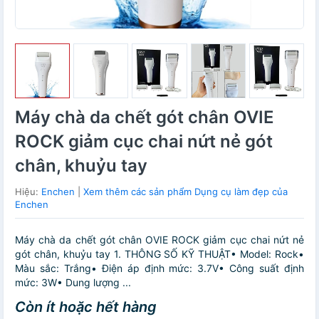
Máy chà da chết gót chân OVIE
ROCK giảm cục chai nứt nẻ gót
chân, khuỷu tay
Hiệu:
Enchen
|
Xem thêm các sản phẩm Dụng cụ làm đẹp của
Enchen
Máy chà da chết gót chân OVIE ROCK giảm cục chai nứt nẻ
gót chân, khuỷu tay 1. THÔNG SỐ KỸ THUẬT• Model: Rock•
Màu sắc: Trắng• Điện áp định mức: 3.7V• Công suất định
mức: 3W• Dung lượng ...
Còn ít hoặc hết hàng