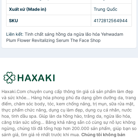
Xuất xứ (Made in)
Trung Quốc
SKU
4172812564944
Liên kết:
Tinh chất sáng hồng da ngừa lão hóa Yehwadam
Plum Flower Revitalizing Serum The Face Shop
Haxaki.Com chuyên cung cấp thông tin giá cả sản phẩm làm đẹp
và sức khỏe... Hàng hóa phong phú đa dạng gồm dưỡng da, trang
điểm, chăm sóc body, tóc, kem chống nắng, trị mụn, sữa rửa mặt,
thực phẩm chức năng, dụng cụ làm đẹp, dụng cụ cá nhân, nước
hoa, tinh dầu spa. Giúp làn da hồng hào, trắng da, ngừa lão hóa,
căng tràn sức sống... Bằng khả năng sẵn có cùng sự nỗ lực không
ngừng, chúng tôi đã tổng hợp hơn 200.000 sản phẩm, giúp bạn so
sánh giá, tìm giá rẻ nhất trước khi mua.
Chúng tôi không bán