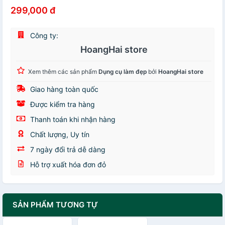
299,000 đ
Công ty:
HoangHai store
Xem thêm các sản phẩm
Dụng cụ làm đẹp
bởi
HoangHai store
Giao hàng toàn quốc
Được kiểm tra hàng
Thanh toán khi nhận hàng
Chất lượng, Uy tín
7 ngày đổi trả dễ dàng
Hỗ trợ xuất hóa đơn đỏ
SẢN PHẨM TƯƠNG TỰ