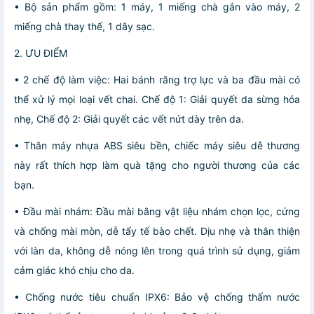
• Bộ sản phẩm gồm: 1 máy, 1 miếng chà gắn vào máy, 2
miếng chà thay thế, 1 dây sạc.
2. ƯU ĐIỂM
• 2 chế độ làm việc: Hai bánh răng trợ lực và ba đầu mài có
thể xử lý mọi loại vết chai. Chế độ 1: Giải quyết da sừng hóa
nhẹ, Chế độ 2: Giải quyết các vết nứt dày trên da.
• Thân máy nhựa ABS siêu bền, chiếc máy siêu dễ thương
này rất thích hợp làm quà tặng cho người thương của các
bạn.
• Đầu mài nhám: Đầu mài bằng vật liệu nhám chọn lọc, cứng
và chống mài mòn, dễ tẩy tế bào chết. Dịu nhẹ và thân thiện
với làn da, không dễ nóng lên trong quá trình sử dụng, giảm
cảm giác khó chịu cho da.
• Chống nước tiêu chuẩn IPX6: Bảo vệ chống thấm nước