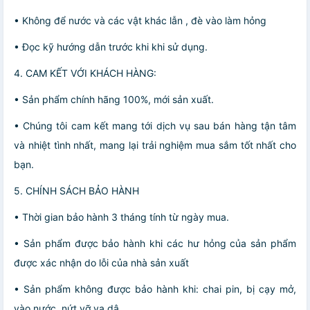
• Không để nước và các vật khác lẫn , đè vào làm hỏng
• Đọc kỹ hướng dẫn trước khi khi sử dụng.
4. CAM KẾT VỚI KHÁCH HÀNG:
• Sản phẩm chính hãng 100%, mới sản xuất.
• Chúng tôi cam kết mang tới dịch vụ sau bán hàng tận tâm
và nhiệt tình nhất, mang lại trải nghiệm mua sắm tốt nhất cho
bạn.
5. CHÍNH SÁCH BẢO HÀNH
• Thời gian bảo hành 3 tháng tính từ ngày mua.
• Sản phẩm được bảo hành khi các hư hỏng của sản phẩm
được xác nhận do lỗi của nhà sản xuất
• Sản phẩm không được bảo hành khi: chai pin, bị cạy mở,
vào nước, nứt vỡ va dậ