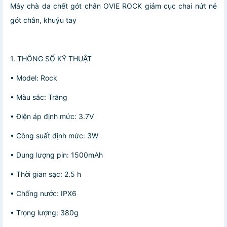
Máy chà da chết gót chân OVIE ROCK giảm cục chai nứt nẻ
gót chân, khuỷu tay
1. THÔNG SỐ KỸ THUẬT
• Model: Rock
• Màu sắc: Trắng
• Điện áp định mức: 3.7V
• Công suất định mức: 3W
• Dung lượng pin: 1500mAh
• Thời gian sạc: 2.5 h
• Chống nước: IPX6
• Trọng lượng: 380g