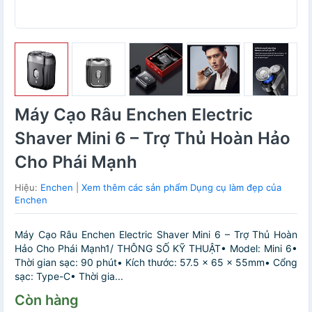
Máy Cạo Râu Enchen Electric
Shaver Mini 6 – Trợ Thủ Hoàn Hảo
Cho Phái Mạnh
Hiệu:
Enchen
|
Xem thêm các sản phẩm Dụng cụ làm đẹp của
Enchen
Máy Cạo Râu Enchen Electric Shaver Mini 6 – Trợ Thủ Hoàn
Hảo Cho Phái Mạnh1/ THÔNG SỐ KỸ THUẬT• Model: Mini 6•
Thời gian sạc: 90 phút• Kích thước: 57.5 x 65 x 55mm• Cổng
sạc: Type-C• Thời gia...
Còn hàng