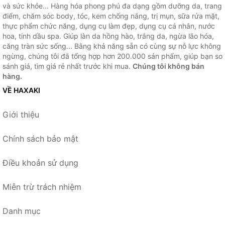
và sức khỏe... Hàng hóa phong phú đa dạng gồm dưỡng da, trang
điểm, chăm sóc body, tóc, kem chống nắng, trị mụn, sữa rửa mặt,
thực phẩm chức năng, dụng cụ làm đẹp, dụng cụ cá nhân, nước
hoa, tinh dầu spa. Giúp làn da hồng hào, trắng da, ngừa lão hóa,
căng tràn sức sống... Bằng khả năng sẵn có cùng sự nỗ lực không
ngừng, chúng tôi đã tổng hợp hơn 200.000 sản phẩm, giúp bạn so
sánh giá, tìm giá rẻ nhất trước khi mua.
Chúng tôi không bán
hàng.
VỀ HAXAKI
Giới thiệu
Chính sách bảo mật
Điều khoản sử dụng
Miễn trừ trách nhiệm
Danh mục