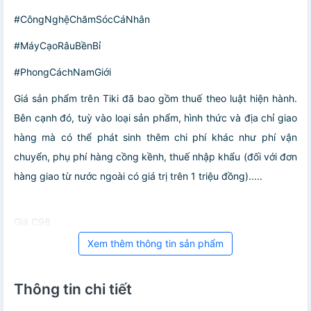
#CôngNghệChămSócCáNhân
#MáyCạoRâuBềnBỉ
#PhongCáchNamGiới
Giá sản phẩm trên Tiki đã bao gồm thuế theo luật hiện hành.
Bên cạnh đó, tuỳ vào loại sản phẩm, hình thức và địa chỉ giao
hàng mà có thể phát sinh thêm chi phí khác như phí vận
chuyển, phụ phí hàng cồng kềnh, thuế nhập khẩu (đối với đơn
hàng giao từ nước ngoài có giá trị trên 1 triệu đồng).....
Giá C98
Xem thêm thông tin sản phẩm
Thông tin chi tiết