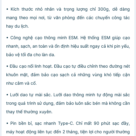
• Kích thước nhỏ nhắn và trọng lượng chỉ 300g, dễ dàng
mang theo mọi nơi, từ văn phòng đến các chuyến công tác
hay du lịch.
• Công nghệ cạo thông minh ESM. Hệ thống ESM giúp cạo
nhanh, sạch, an toàn và ổn định hiệu suất ngay cả khi pin yếu,
bảo vệ tối đa cho làn da.
• Đầu cạo nổi linh hoạt. Đầu cạo tự điều chỉnh theo đường nét
khuôn mặt, đảm bảo cạo sạch cả những vùng khó tiếp cận
như cằm và cổ.
• Lưỡi dao tự mài sắc. Lưỡi dao thông minh tự động mài sắc
trong quá trình sử dụng, đảm bảo luôn sắc bén mà không cần
thay thế thường xuyên.
• Pin bền bỉ, sạc nhanh Type-C. Chỉ mất 90 phút sạc đầy,
máy hoạt động liên tục đến 2 tháng, tiện lợi cho người thường