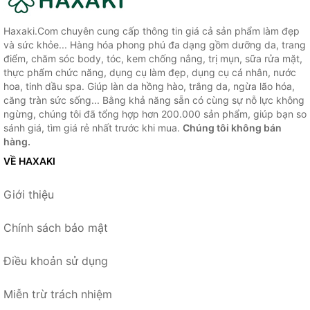
Haxaki.Com chuyên cung cấp thông tin giá cả sản phẩm làm đẹp
và sức khỏe... Hàng hóa phong phú đa dạng gồm dưỡng da, trang
điểm, chăm sóc body, tóc, kem chống nắng, trị mụn, sữa rửa mặt,
thực phẩm chức năng, dụng cụ làm đẹp, dụng cụ cá nhân, nước
hoa, tinh dầu spa. Giúp làn da hồng hào, trắng da, ngừa lão hóa,
căng tràn sức sống... Bằng khả năng sẵn có cùng sự nỗ lực không
ngừng, chúng tôi đã tổng hợp hơn 200.000 sản phẩm, giúp bạn so
sánh giá, tìm giá rẻ nhất trước khi mua.
Chúng tôi không bán
hàng.
VỀ HAXAKI
Giới thiệu
Chính sách bảo mật
Điều khoản sử dụng
Miễn trừ trách nhiệm