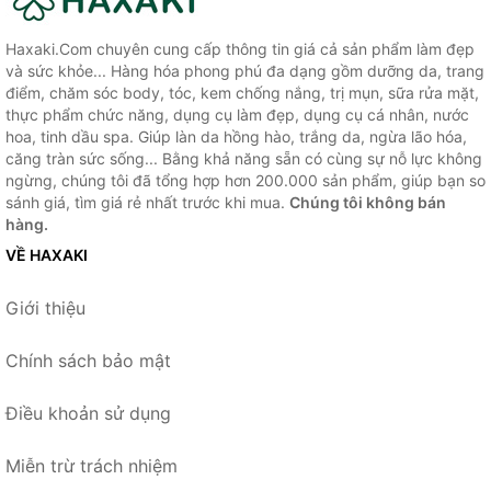
Haxaki.Com chuyên cung cấp thông tin giá cả sản phẩm làm đẹp
và sức khỏe... Hàng hóa phong phú đa dạng gồm dưỡng da, trang
điểm, chăm sóc body, tóc, kem chống nắng, trị mụn, sữa rửa mặt,
thực phẩm chức năng, dụng cụ làm đẹp, dụng cụ cá nhân, nước
hoa, tinh dầu spa. Giúp làn da hồng hào, trắng da, ngừa lão hóa,
căng tràn sức sống... Bằng khả năng sẵn có cùng sự nỗ lực không
ngừng, chúng tôi đã tổng hợp hơn 200.000 sản phẩm, giúp bạn so
sánh giá, tìm giá rẻ nhất trước khi mua.
Chúng tôi không bán
hàng.
VỀ HAXAKI
Giới thiệu
Chính sách bảo mật
Điều khoản sử dụng
Miễn trừ trách nhiệm