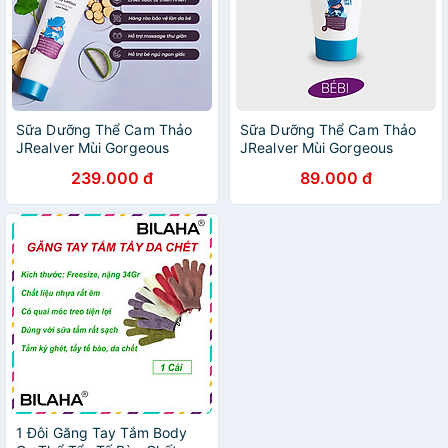
Sữa Dưỡng Thể Cam Thảo
Sữa Dưỡng Thể Cam Thảo
JRealver Mùi Gorgeous
JRealver Mùi Gorgeous
Explosion 150g
Explosion 30g
239.000 đ
89.000 đ
1 Đôi Găng Tay Tắm Body