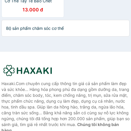
Cơ Thể Tẩy Tế Bào Chết
Loại Tốt Nhất (Có Hàng Sẵn)
13.000 đ
- MASA1025
Bộ sản phẩm chăm sóc cơ thể
Haxaki.Com chuyên cung cấp thông tin giá cả sản phẩm làm đẹp
và sức khỏe... Hàng hóa phong phú đa dạng gồm dưỡng da, trang
điểm, chăm sóc body, tóc, kem chống nắng, trị mụn, sữa rửa mặt,
thực phẩm chức năng, dụng cụ làm đẹp, dụng cụ cá nhân, nước
hoa, tinh dầu spa. Giúp làn da hồng hào, trắng da, ngừa lão hóa,
căng tràn sức sống... Bằng khả năng sẵn có cùng sự nỗ lực không
ngừng, chúng tôi đã tổng hợp hơn 200.000 sản phẩm, giúp bạn so
sánh giá, tìm giá rẻ nhất trước khi mua.
Chúng tôi không bán
hàng.