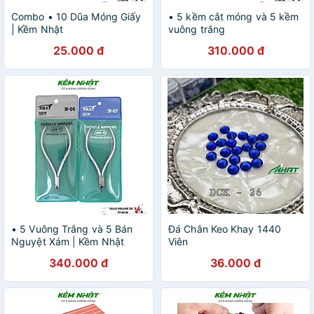
Combo • 10 Dũa Móng Giấy
• 5 kềm cắt móng và 5 kềm
| Kềm Nhật
vuông trắng
25.000 đ
310.000 đ
• 5 Vuông Trắng và 5 Bán
Đá Chân Keo Khay 1440
Nguyệt Xám | Kềm Nhật
Viên
340.000 đ
36.000 đ