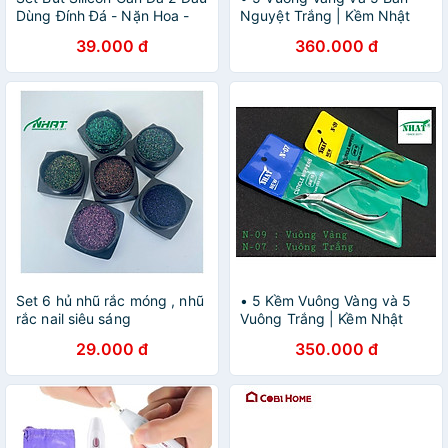
Dùng Đính Đá - Nặn Hoa -
Nguyệt Trắng | Kềm Nhật
Dán Foil
39.000 đ
360.000 đ
Set 6 hủ nhũ rắc móng , nhũ
• 5 Kềm Vuông Vàng và 5
rắc nail siêu sáng
Vuông Trắng | Kềm Nhật
29.000 đ
350.000 đ