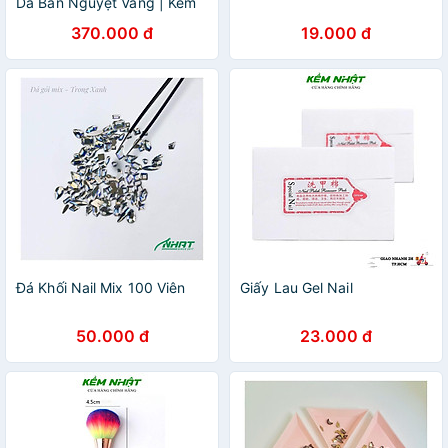
Da Bán Nguyệt Vàng | Kềm
Nhật
370.000 đ
19.000 đ
Đá Khối Nail Mix 100 Viên
Giấy Lau Gel Nail
50.000 đ
23.000 đ