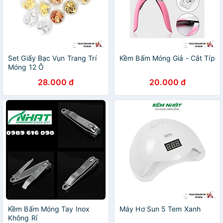
Set Giấy Bạc Vụn Trang Trí
Kềm Bấm Móng Giả - Cắt Típ
Móng 12 Ô
28.000 đ
20.000 đ
Kềm Bấm Móng Tay Inox
Máy Hơ Sun 5 Tem Xanh
Không Rỉ