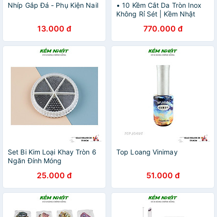
Nhíp Gắp Đá - Phụ Kiện Nail
• 10 Kềm Cắt Da Tròn Inox
Không Rỉ Sét | Kềm Nhật
13.000 đ
770.000 đ
Set Bi Kim Loại Khay Tròn 6
Top Loang Vinimay
Ngăn Đính Móng
25.000 đ
51.000 đ