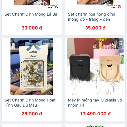
Set Charm Đính Móng Lá Bài
Set charm hoa hồng đính
móng đỏ - trắng - đen
33.000 đ
35.000 đ
Set Charm Đính Móng Hoạt
Máy in móng tay O'2Nails vỏ
Hình Gấu Đủ Màu
nhôm H1
28.000 đ
13.490.000 đ