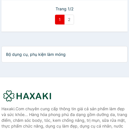
Trang 1/2
1
2
Bộ dụng cụ, phụ kiện làm móng
Haxaki.Com chuyên cung cấp thông tin giá cả sản phẩm làm đẹp
và sức khỏe... Hàng hóa phong phú đa dạng gồm dưỡng da, trang
điểm, chăm sóc body, tóc, kem chống nắng, trị mụn, sữa rửa mặt,
thực phẩm chức năng, dụng cụ làm đẹp, dụng cụ cá nhân, nước