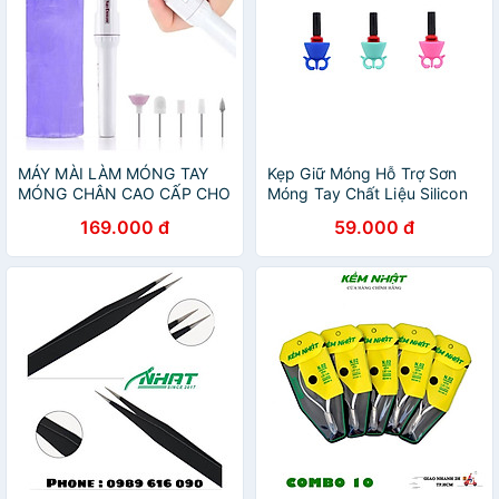
MÁY MÀI LÀM MÓNG TAY
Kẹp Giữ Móng Hỗ Trợ Sơn
MÓNG CHÂN CAO CẤP CHO
Móng Tay Chất Liệu Silicon
MỌI NGƯỜI
Mềm Nhiều Màu Tùy Chọn
169.000 đ
59.000 đ
Tiện Dụng