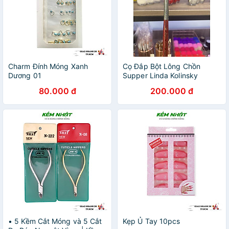
Charm Đính Móng Xanh
Cọ Đắp Bột Lông Chồn
Dương 01
Supper Linda Kolinsky
England - Hàng Xịn
80.000 đ
200.000 đ
• 5 Kềm Cắt Móng và 5 Cắt
Kẹp Ủ Tay 10pcs