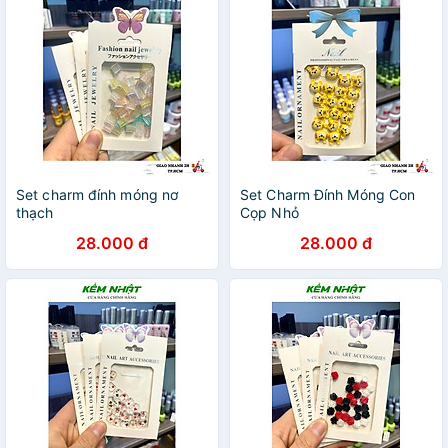
Set charm đính móng nơ
Set Charm Đính Móng Con
thạch
Cọp Nhỏ
28.000 đ
28.000 đ