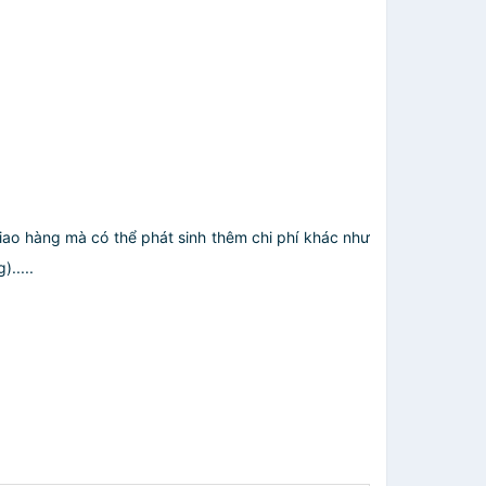
giao hàng mà có thể phát sinh thêm chi phí khác như
.....