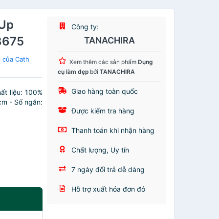
 Up
Công ty:
83675
TANACHIRA
 của Cath
Xem thêm các sản phẩm
Dụng
cụ làm đẹp
bởi
TANACHIRA
Giao hàng toàn quốc
ất liệu: 100%
cm - Số ngăn:
Được kiểm tra hàng
Thanh toán khi nhận hàng
Chất lượng, Uy tín
7 ngày đổi trả dễ dàng
Hỗ trợ xuất hóa đơn đỏ