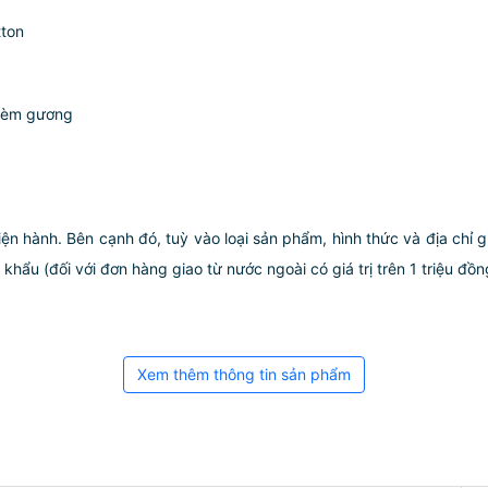
tton
 kèm gương
iện hành. Bên cạnh đó, tuỳ vào loại sản phẩm, hình thức và địa chỉ 
ẩu (đối với đơn hàng giao từ nước ngoài có giá trị trên 1 triệu đồng)
Xem thêm thông tin sản phẩm