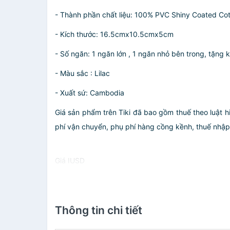
- Thành phần chất liệu: 100% PVC Shiny Coated Co
- Kích thước: 16.5cmx10.5cmx5cm
- Số ngăn: 1 ngăn lớn , 1 ngăn nhỏ bên trong, tặng
- Màu sắc : Lilac
- Xuất sứ: Cambodia
Giá sản phẩm trên Tiki đã bao gồm thuế theo luật h
phí vận chuyển, phụ phí hàng cồng kềnh, thuế nhập kh
Giá IUSD
Thông tin chi tiết