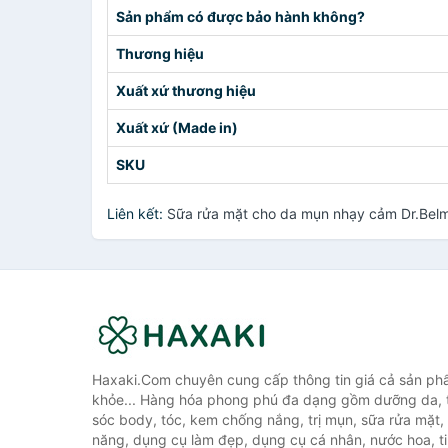
Sản phẩm có được bảo hành không?
Thương hiệu
Xuất xứ thương hiệu
Xuất xứ (Made in)
SKU
Liên kết:
Sữa rửa mặt cho da mụn nhạy cảm Dr.Belm
Haxaki.Com chuyên cung cấp thông tin giá cả sản ph
khỏe... Hàng hóa phong phú đa dạng gồm dưỡng da, 
sóc body, tóc, kem chống nắng, trị mụn, sữa rửa mặt
năng, dụng cụ làm đẹp, dụng cụ cá nhân, nước hoa, t