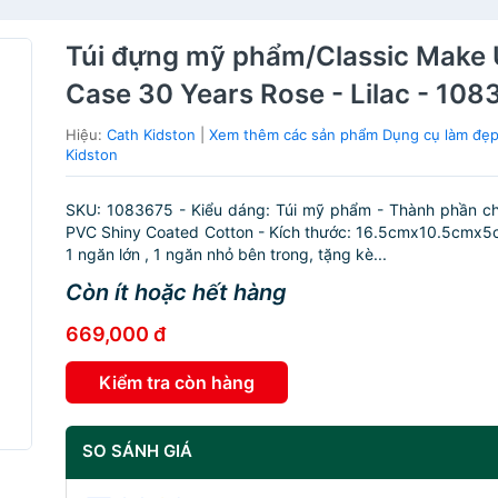
Túi đựng mỹ phẩm/Classic Make
Case 30 Years Rose - Lilac - 10
Hiệu:
Cath Kidston
|
Xem thêm các sản phẩm Dụng cụ làm đẹp
Kidston
SKU: 1083675 - Kiểu dáng: Túi mỹ phẩm - Thành phần ch
PVC Shiny Coated Cotton - Kích thước: 16.5cmx10.5cmx5
1 ngăn lớn , 1 ngăn nhỏ bên trong, tặng kè...
Còn ít hoặc hết hàng
669,000 đ
Kiểm tra còn hàng
SO SÁNH GIÁ