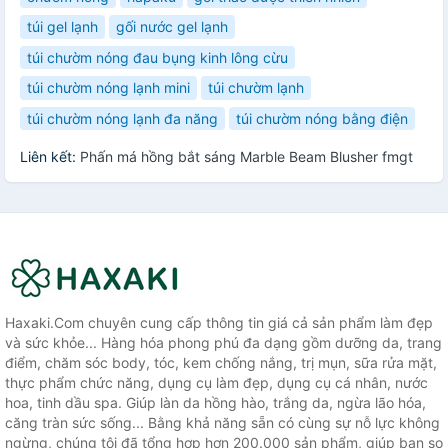
túi gel lạnh
gối nước gel lạnh
túi chườm nóng đau bụng kinh lông cừu
túi chườm nóng lạnh mini
túi chườm lạnh
túi chườm nóng lạnh đa năng
túi chườm nóng bằng điện
Liên kết:
Phấn má hồng bắt sáng Marble Beam Blusher fmgt
Haxaki.Com chuyên cung cấp thông tin giá cả sản phẩm làm đẹp
và sức khỏe... Hàng hóa phong phú đa dạng gồm dưỡng da, trang
điểm, chăm sóc body, tóc, kem chống nắng, trị mụn, sữa rửa mặt,
thực phẩm chức năng, dụng cụ làm đẹp, dụng cụ cá nhân, nước
hoa, tinh dầu spa. Giúp làn da hồng hào, trắng da, ngừa lão hóa,
căng tràn sức sống... Bằng khả năng sẵn có cùng sự nỗ lực không
ngừng, chúng tôi đã tổng hợp hơn 200.000 sản phẩm, giúp bạn so