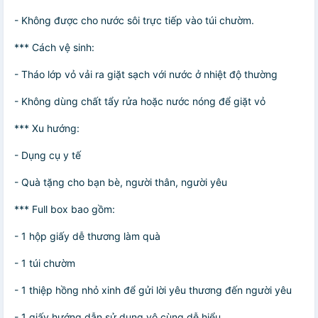
- Không được cho nước sôi trực tiếp vào túi chườm.
*** Cách vệ sinh:
- Tháo lớp vỏ vải ra giặt sạch với nước ở nhiệt độ thường
- Không dùng chất tẩy rửa hoặc nước nóng để giặt vỏ
*** Xu hướng:
- Dụng cụ y tế
- Quà tặng cho bạn bè, người thân, người yêu
*** Full box bao gồm:
- 1 hộp giấy dễ thương làm quà
- 1 túi chườm
- 1 thiệp hồng nhỏ xinh để gửi lời yêu thương đến người yêu
- 1 giấy hướng dẫn sử dụng vô cùng dễ hiểu