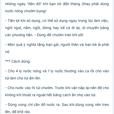
những ngày “đèn đỏ” khi bạn nữ đến tháng (thay phải dùng
nước nóng chườm bụng)
- Tiện lợi khi sử dụng, có thể sử dụng ngay trong lúc làm việc,
nghỉ ngơi, nằm, ngồi, đứng hay kể cả đi lại, di chuyển bằng
các phương tiện. - Dùng để chườm trán khi sốt
- Món quà ý nghĩa tặng bạn gái, người thân và bạn bè là phái
nữ
*** Cách dùng:
- Cho 4 ly nước nóng và 1 ly nước thường vào ca rồi cho vào
túi làm cho túi ấm lên
- Cho nước vào ⅔ túi chườm. Trước khi vặn nắp lại nên để cho
không khí thoát ra ngoài hết bằng cách ấn nhẹ vào túi.
- Dùng xong chỉ cần đổ nước ra. Sau khi dùng xong nên treo
lên, để khô ráo.