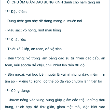
TÚI CHƯỜM GIẢM ĐAU BỤNG KINH dành cho nam tặng nữ
*** Đặc điểm:
- Dung tích: gọn nhẹ dễ dàng mang đi muôn nơi
- Màu sắc: vỏ hồng, ruột màu hồng
*** Chất liệu:
- Thiết kế 2 lớp, an toàn, dễ vệ sinh
- Bên trong: vỏ trong làm bằng cao su tự nhiên cao cấp, an
toàn, mùi socola dễ chịu, chịu nhiệt lên đến 80 độ
- Bên ngoài: vải bọc bên ngoài là vải nỉ nhung dày, mềm mịn
ấm áp - Miệng túi rộng, có thể bỏ đá vào chườm lạnh tiện lợi
*** Công dụng:
- Chườm nóng vào vùng bụng giúp giảm các triệu chứng đau
bụng, thích hợp để thư giãn, giảm mệt mỏi, đặc biệt vào