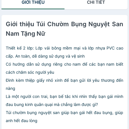
GIỚI THIỆU
CHI TIẾT
Giới thiệu Túi Chườm Bụng Nguyệt San
Nam Tặng Nữ
Thiết kế 2 lớp: Lớp vải bông mềm mại và lớp nhựa PVC cao
cấp. An toàn, dễ dàng sử dụng và vệ sinh
Có hướng dẫn sử dụng riêng cho nam để các bạn nam biết
cách chăm sóc người yêu
Đình kèm thiệp giấy nhỏ xinh để bạn gửi lời yêu thương đến
nàng
Là một người con trai, bạn bế tắc khi nhìn thấy bạn gái mình
đau bung kinh quằn quại mà chẳng làm được gì?
Túi chườm bụng nguyệt san giúp bạn gái hết đau bụng, giúp
anh hết đau lòng