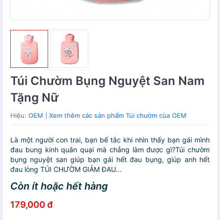
Túi Chườm Bụng Nguyệt San Nam
Tặng Nữ
Hiệu:
OEM
|
Xem thêm các sản phẩm Túi chườm của OEM
Là một người con trai, bạn bế tắc khi nhìn thấy bạn gái mình
đau bung kinh quằn quại mà chẳng làm được gì?Túi chườm
bụng nguyệt san giúp bạn gái hết đau bụng, giúp anh hết
đau lòng TÚI CHƯỜM GIẢM ĐAU...
Còn ít hoặc hết hàng
179,000 đ