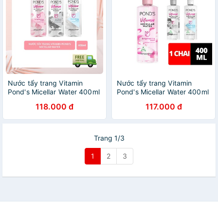
Nước tẩy trang Vitamin
Nước tẩy trang Vitamin
Pond's Micellar Water 400ml
Pond's Micellar Water 400ml
118.000 đ
117.000 đ
Trang 1/3
1
2
3