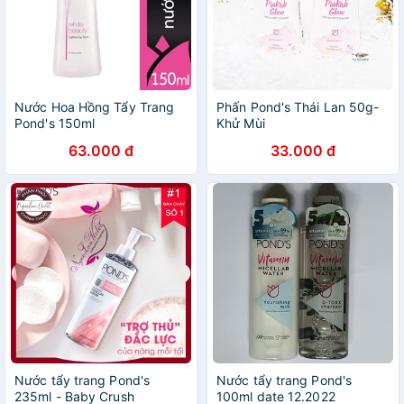
Nước Hoa Hồng Tẩy Trang
Phấn Pond's Thái Lan 50g-
Pond's 150ml
Khử Mùi
63.000 đ
33.000 đ
Nước tẩy trang Pond's
Nước tẩy trang Pond's
235ml - Baby Crush
100ml date 12.2022