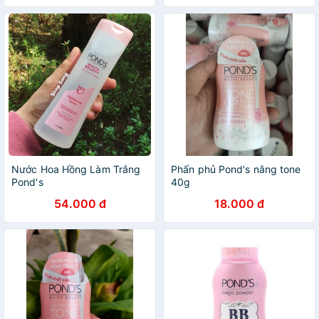
Nước Hoa Hồng Làm Trắng
Phấn phủ Pond's nâng tone
Pond's
40g
54.000 đ
18.000 đ