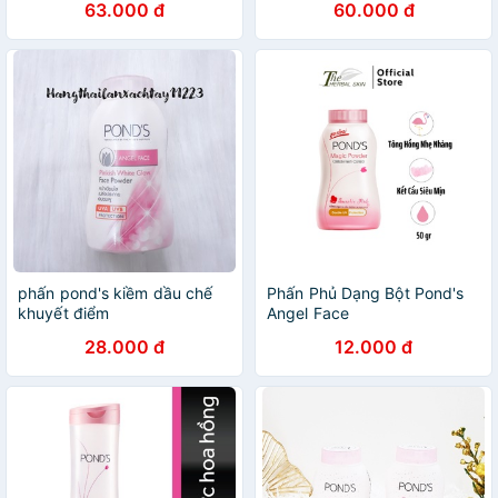
63.000 đ
60.000 đ
phấn pond's kiềm dầu chế
Phấn Phủ Dạng Bột Pond's
khuyết điểm
Angel Face
28.000 đ
12.000 đ