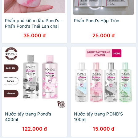
Phấn phủ kiềm dầu Pond's -
Phấn Pond's Hộp Tròn
Phấn Pond's Thái Lan chai
50g
35.000 đ
25.000 đ
Nước tẩy trang Pond's
Nước tẩy trang POND'S
400ml
100ml
122.000 đ
15.000 đ