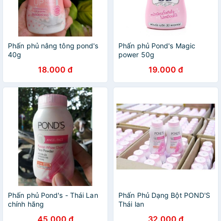
Phấn phủ nâng tông pond's
Phấn phủ Pond's Magic
40g
power 50g
18.000 đ
19.000 đ
Phấn phủ Pond's - Thái Lan
Phấn Phủ Dạng Bột POND'S
chính hãng
Thái lan
45.000 đ
32.000 đ