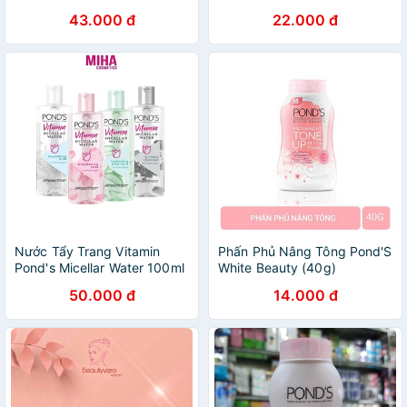
43.000 đ
22.000 đ
Nước Tẩy Trang Vitamin
Phấn Phủ Nâng Tông Pond'S
Pond's Micellar Water 100ml
White Beauty (40g)
50.000 đ
14.000 đ