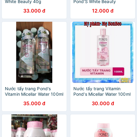
White Beauty 40g
Pond'S White Beauty
33.000 đ
12.000 đ
Nước tẩy trang Pond's
Nước tẩy trang Vitamin
Vitamin Micellar Water 100ml
Pond's Micellar Water 100ml
35.000 đ
30.000 đ