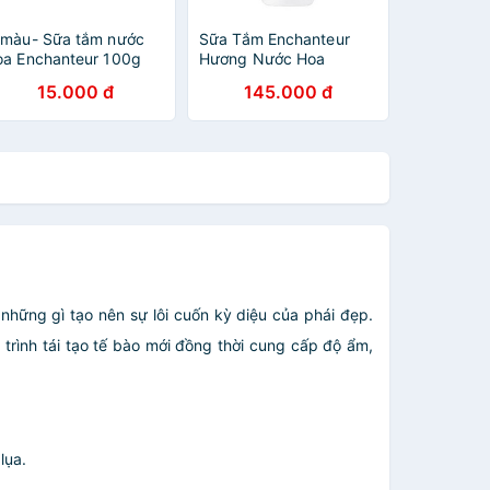
 màu- Sữa tắm nước
Sữa Tắm Enchanteur
oa Enchanteur 100g
Hương Nước Hoa
Delightful (650g)
15.000 đ
145.000 đ
những gì tạo nên sự lôi cuốn kỳ diệu của phái đẹp.
 trình tái tạo tế bào mới đồng thời cung cấp độ ẩm,
lụa.