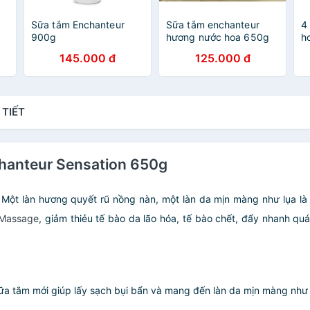
Sữa tắm Enchanteur
Sữa tắm enchanteur
4
900g
hương nước hoa 650g
h
145.000 đ
125.000 đ
 TIẾT
hanteur Sensation 650g
 Một làn hương quyết rũ nồng nàn, một làn da mịn màng như lụa là 
Massage
, giảm thiẻu tế bào da lão hóa, tế bào chết, đẩy nhanh quá
a tắm mới giúp lấy sạch bụi bẩn và mang đến làn da mịn màng như 