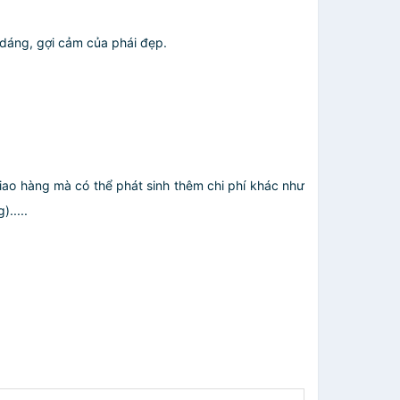
dáng, gợi cảm của phái đẹp.
giao hàng mà có thể phát sinh thêm chi phí khác như
.....