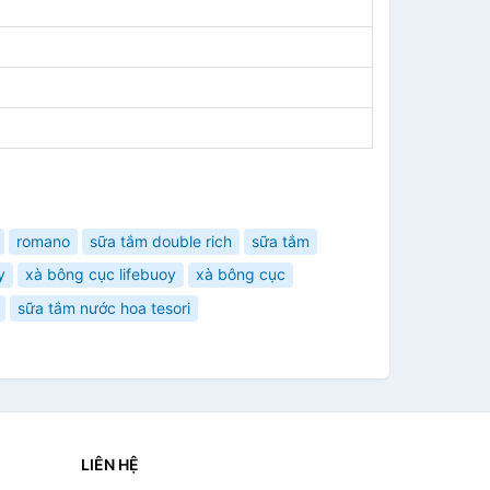
romano
sữa tắm double rich
sữa tắm
y
xà bông cục lifebuoy
xà bông cục
sữa tắm nước hoa tesori
LIÊN HỆ