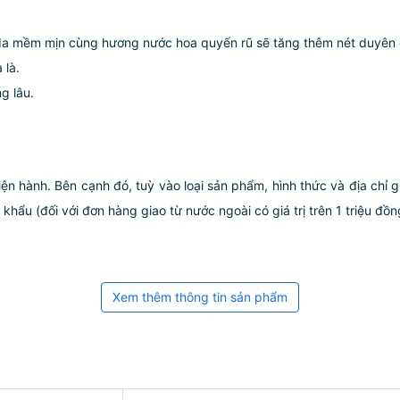
da mềm mịn cùng hương nước hoa quyến rũ sẽ tăng thêm nét duyên 
 là.
g lâu.
iện hành. Bên cạnh đó, tuỳ vào loại sản phẩm, hình thức và địa chỉ 
ẩu (đối với đơn hàng giao từ nước ngoài có giá trị trên 1 triệu đồng)
Xem thêm thông tin sản phẩm