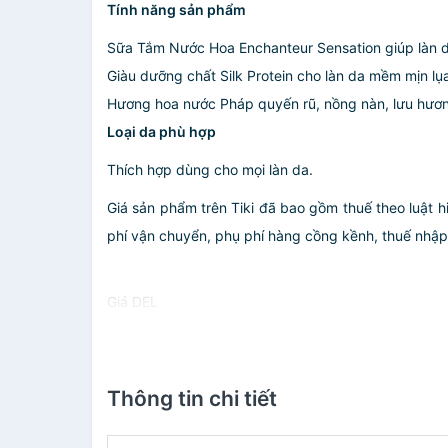
Tính năng sản phẩm
Sữa Tắm Nước Hoa Enchanteur Sensation giúp làn 
Giàu dưỡng chất Silk Protein cho làn da mềm mịn lụa
Hương hoa nước Pháp quyến rũ, nồng nàn, lưu hươn
Loại da phù hợp
Thích hợp dùng cho mọi làn da.
Giá sản phẩm trên Tiki đã bao gồm thuế theo luật h
phí vận chuyển, phụ phí hàng cồng kềnh, thuế nhập kh
Giá DEL
Thông tin chi tiết