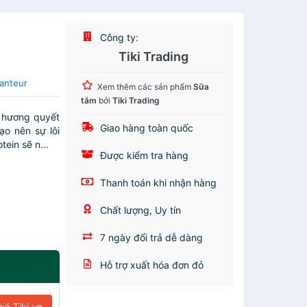
Công ty:
Tiki Trading
anteur
Xem thêm các sản phẩm
Sữa
tắm
bởi
Tiki Trading
 hương quyết
Giao hàng toàn quốc
ạo nên sự lôi
ein sẽ n...
Được kiểm tra hàng
Thanh toán khi nhận hàng
Chất lượng, Uy tín
7 ngày đổi trả dễ dàng
Hỗ trợ xuất hóa đơn đỏ
iá Tiki.vn