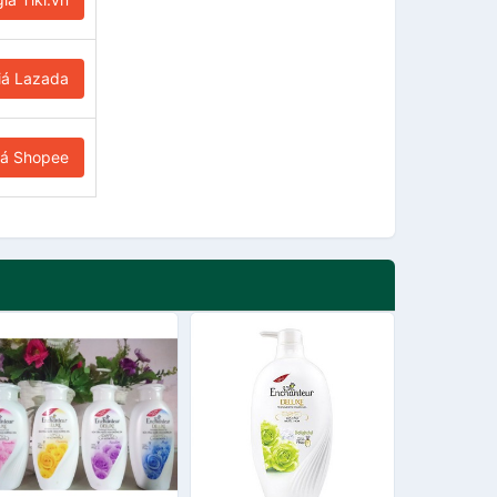
iá Lazada
iá Shopee