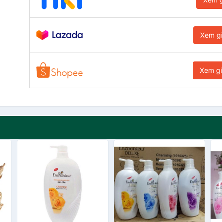
Xem g
Xem g