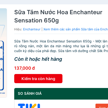
Sữa Tắm Nước Hoa Enchanteur
Sensation 650g
Hiệu:
Enchanteur
|
Xem thêm các sản phẩm Sữa tắm của Ench
Sữa Tắm Nước Hoa Enchanteur Sensation 650g - Một làn
rũ nồng nàn, một làn da mịn màng như lụa là những gì t
cuốn kỳ diệu của phái đẹp. Sữa tắm với dưỡng chất Silk Prot
Còn ít hoặc hết hàng
137,000 đ
Kiểm tra còn hàng
SO SÁNH GIÁ
Xem g