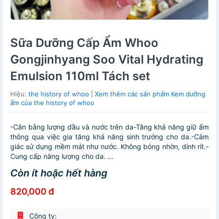
Sữa Dưỡng Cấp Ẩm Whoo
Gongjinhyang Soo Vital Hydrating
Emulsion 110ml Tách set
Hiệu:
the history of whoo
|
Xem thêm các sản phẩm Kem dưỡng
ẩm của the history of whoo
-Cân bằng lượng dầu và nước trên da-Tăng khả năng giữ ẩm
thông qua việc gia tăng khả năng sinh trưởng cho da.-Cảm
giác sử dụng mềm mát như nước. Không bóng nhờn, dính rít.-
Cung cấp năng lượng cho da. ...
Còn ít hoặc hết hàng
820,000 đ
Công ty: