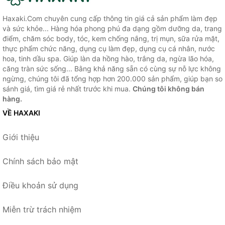
Haxaki.Com chuyên cung cấp thông tin giá cả sản phẩm làm đẹp
và sức khỏe... Hàng hóa phong phú đa dạng gồm dưỡng da, trang
điểm, chăm sóc body, tóc, kem chống nắng, trị mụn, sữa rửa mặt,
thực phẩm chức năng, dụng cụ làm đẹp, dụng cụ cá nhân, nước
hoa, tinh dầu spa. Giúp làn da hồng hào, trắng da, ngừa lão hóa,
căng tràn sức sống... Bằng khả năng sẵn có cùng sự nỗ lực không
ngừng, chúng tôi đã tổng hợp hơn 200.000 sản phẩm, giúp bạn so
sánh giá, tìm giá rẻ nhất trước khi mua.
Chúng tôi không bán
hàng.
VỀ HAXAKI
Giới thiệu
Chính sách bảo mật
Điều khoản sử dụng
Miễn trừ trách nhiệm