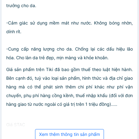
trưởng cho da.
-Cảm giác sử dụng mềm mát như nước. Không bóng nhờn,
dính rít.
-Cung cấp năng lượng cho da. Chống lại các dấu hiệu lão
hóa. Cho làn da trẻ đẹp, mịn màng và khỏe khoắn.
Giá sản phẩm trên Tiki đã bao gồm thuế theo luật hiện hành.
Bên cạnh đó, tuỳ vào loại sản phẩm, hình thức và địa chỉ giao
hàng mà có thể phát sinh thêm chi phí khác như phí vận
chuyển, phụ phí hàng cồng kềnh, thuế nhập khẩu (đối với đơn
hàng giao từ nước ngoài có giá trị trên 1 triệu đồng).....
Giá STAC
Xem thêm thông tin sản phẩm