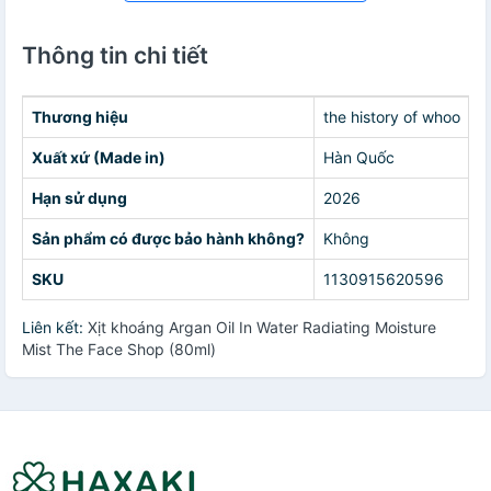
Thông tin chi tiết
Thương hiệu
the history of whoo
Xuất xứ (Made in)
Hàn Quốc
Hạn sử dụng
2026
Sản phẩm có được bảo hành không?
Không
SKU
1130915620596
Liên kết:
Xịt khoáng Argan Oil In Water Radiating Moisture
Mist The Face Shop (80ml)