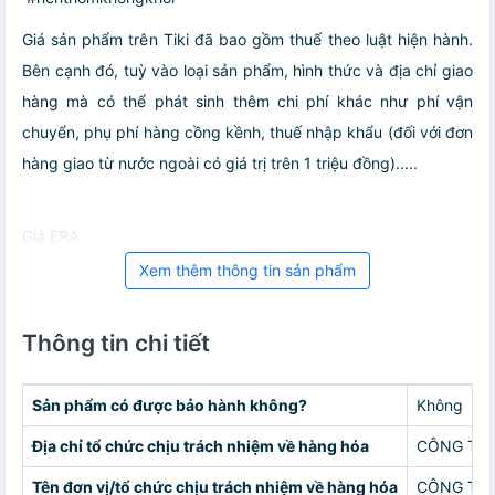
Giá sản phẩm trên Tiki đã bao gồm thuế theo luật hiện hành.
Bên cạnh đó, tuỳ vào loại sản phẩm, hình thức và địa chỉ giao
hàng mà có thể phát sinh thêm chi phí khác như phí vận
chuyển, phụ phí hàng cồng kềnh, thuế nhập khẩu (đối với đơn
hàng giao từ nước ngoài có giá trị trên 1 triệu đồng).....
Giá ERA
Xem thêm thông tin sản phẩm
Thông tin chi tiết
Sản phẩm có được bảo hành không?
Không
Địa chỉ tổ chức chịu trách nhiệm về hàng hóa
CÔNG TY 
Tên đơn vị/tổ chức chịu trách nhiệm về hàng hóa
CÔNG TY 