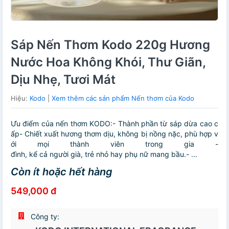
Sáp Nến Thơm Kodo 220g Hương
Nước Hoa Không Khói, Thư Giãn,
Dịu Nhẹ, Tươi Mát
Hiệu:
Kodo
|
Xem thêm các sản phẩm Nến thơm của Kodo
Ưu điểm của nến thơm KODO:- Thành phần từ sáp dừa cao c
ấp- Chiết xuất hương thơm dịu, không bị nồng nặc, phù hợp v
ới mọi thành viên trong gia -
đình, kể cả người già, trẻ nhỏ hay phụ nữ mang bầu.- ...
Còn ít hoặc hết hàng
549,000 đ
Công ty: