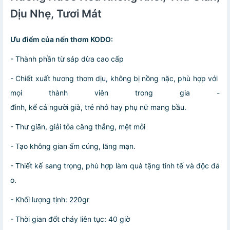
Dịu Nhẹ, Tươi Mát
Ưu điểm của nến thơm KODO:
- Thành phần từ sáp dừa cao cấp
- Chiết xuất hương thơm dịu, không bị nồng nặc, phù hợp với
mọi thành viên trong gia -
đình, kể cả người già, trẻ nhỏ hay phụ nữ mang bầu.
- Thư giãn, giải tỏa căng thẳng, mệt mỏi
- Tạo không gian ấm cúng, lãng mạn.
- Thiết kế sang trọng, phù hợp làm quà tặng tinh tế và độc đá
o.
- Khối lượng tịnh: 220gr
- Thời gian đốt cháy liên tục: 40 giờ