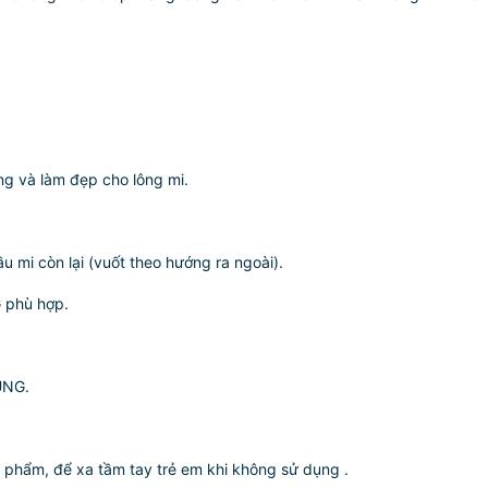
ng và làm đẹp cho lông mi.
 mi còn lại (vuốt theo hướng ra ngoài).
G phù hợp.
ỤNG.
n phẩm, để xa tầm tay trẻ em khi không sử dụng .