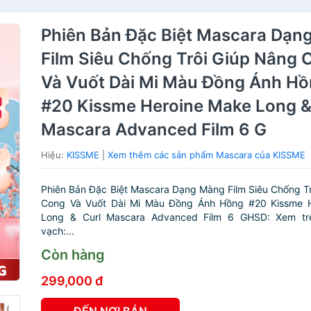
Phiên Bản Đặc Biệt Mascara Dạn
Film Siêu Chống Trôi Giúp Nâng 
Và Vuốt Dài Mi Màu Đồng Ánh H
#20 Kissme Heroine Make Long &
Mascara Advanced Film 6 G
Hiệu:
KISSME
|
Xem thêm các sản phẩm Mascara của KISSME
Phiên Bản Đặc Biệt Mascara Dạng Màng Film Siêu Chống T
Cong Và Vuốt Dài Mi Màu Đồng Ánh Hồng #20 Kissme 
Long & Curl Mascara Advanced Film 6 GHSD: Xem tr
vạch:...
Còn hàng
299,000 đ