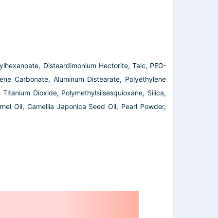
hylhexanoate, Disteardimonium Hectorite, Talc, PEG-
lene Carbonate, Aluminum Distearate, Polyethylene
 Titanium Dioxide, Polymethylsilsesquioxane, Silica,
nel Oil, Camellia Japonica Seed Oil, Pearl Powder,