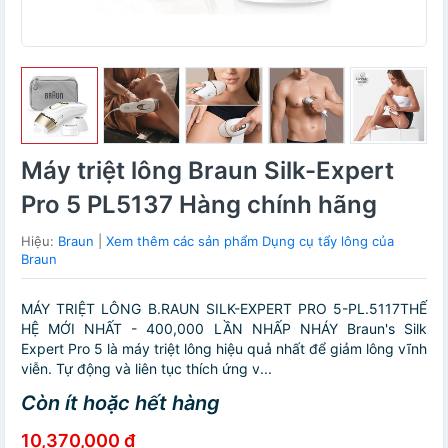
Máy triệt lông Braun Silk-Expert
Pro 5 PL5137 Hàng chính hãng
Hiệu:
Braun
|
Xem thêm các sản phẩm Dụng cụ tẩy lông của
Braun
MÁY TRIỆT LÔNG B.RAUN SILK-EXPERT PRO 5-PL.5117THẾ
HỆ MỚI NHẤT - 400,000 LẦN NHẤP NHÁY Braun's Silk
Expert Pro 5 là máy triệt lông hiệu quả nhất để giảm lông vĩnh
viễn. Tự động và liên tục thích ứng v...
Còn ít hoặc hết hàng
10,370,000 đ