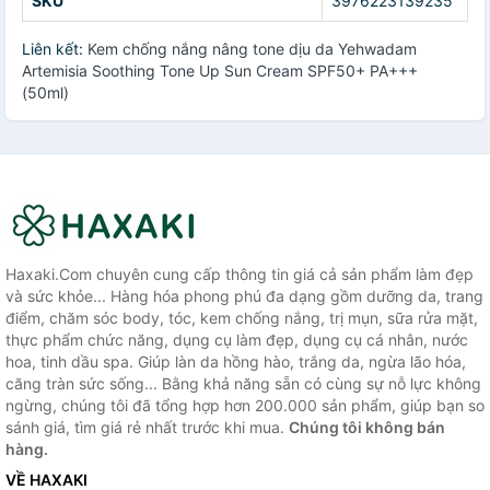
SKU
3976223139235
Liên kết:
Kem chống nắng nâng tone dịu da Yehwadam
Artemisia Soothing Tone Up Sun Cream SPF50+ PA+++
(50ml)
Haxaki.Com chuyên cung cấp thông tin giá cả sản phẩm làm đẹp
và sức khỏe... Hàng hóa phong phú đa dạng gồm dưỡng da, trang
điểm, chăm sóc body, tóc, kem chống nắng, trị mụn, sữa rửa mặt,
thực phẩm chức năng, dụng cụ làm đẹp, dụng cụ cá nhân, nước
hoa, tinh dầu spa. Giúp làn da hồng hào, trắng da, ngừa lão hóa,
căng tràn sức sống... Bằng khả năng sẵn có cùng sự nỗ lực không
ngừng, chúng tôi đã tổng hợp hơn 200.000 sản phẩm, giúp bạn so
sánh giá, tìm giá rẻ nhất trước khi mua.
Chúng tôi không bán
hàng.
VỀ HAXAKI