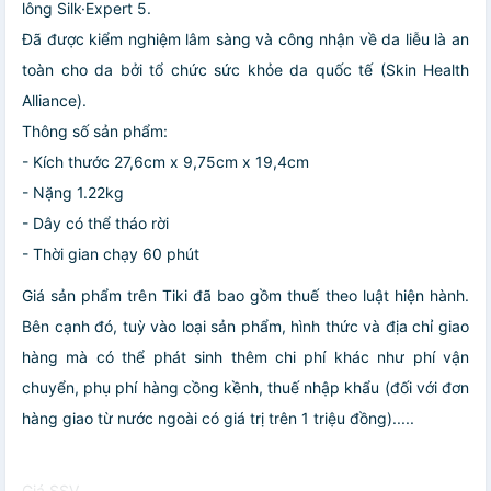
lông Silk·Expert 5.
Đã được kiểm nghiệm lâm sàng và công nhận về da liễu là an
toàn cho da bởi tổ chức sức khỏe da quốc tế (Skin Health
Alliance).
Thông số sản phẩm:
- Kích thước 27,6cm x 9,75cm x 19,4cm
- Nặng 1.22kg
- Dây có thể tháo rời
- Thời gian chạy 60 phút
Giá sản phẩm trên Tiki đã bao gồm thuế theo luật hiện hành.
Bên cạnh đó, tuỳ vào loại sản phẩm, hình thức và địa chỉ giao
hàng mà có thể phát sinh thêm chi phí khác như phí vận
chuyển, phụ phí hàng cồng kềnh, thuế nhập khẩu (đối với đơn
hàng giao từ nước ngoài có giá trị trên 1 triệu đồng).....
Giá SSV