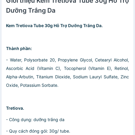
Giới thiệu Kem Tretiova Tube 30g Hỗ Trợ
Dưỡng Trắng Da
Kem Tretiova Tube 30g Hỗ Trợ Dưỡng Trắng Da.
Thành phần:
- Water, Polysorbate 20, Propylene Glycol, Cetearyl Alcohol,
Ascorbic Acid (Vitamin C), Tocopherol (Vitamin E), Retinol,
Alpha-Arbutin, Titanium Dioxide, Sodium Lauryl Sulfate, Zinc
Oxide, Potassium Sorbate.
Tretiova.
- Công dụng: dưỡng trắng da
- Quy cách đóng gói: 30g/ tube.