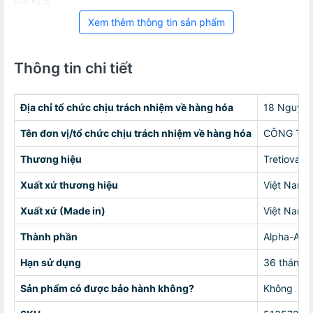
Giá KLS
Xem thêm thông tin sản phẩm
Thông tin chi tiết
Địa chỉ tổ chức chịu trách nhiệm về hàng hóa
18 Nguyễn
Tên đơn vị/tổ chức chịu trách nhiệm về hàng hóa
CÔNG TY 
Thương hiệu
Tretiova
Xuất xứ thương hiệu
Việt Nam
Xuất xứ (Made in)
Việt Nam
Thành phần
Alpha-Arbu
Hạn sử dụng
36 tháng k
Sản phẩm có được bảo hành không?
Không