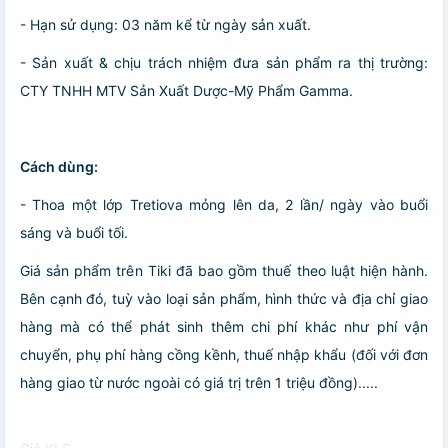
- Hạn sử dụng: 03 năm kể từ ngày sản xuất.
- Sản xuất & chịu trách nhiệm đưa sản phẩm ra thị trường:
CTY TNHH MTV Sản Xuất Dược-Mỹ Phẩm Gamma.
Cách dùng:
- Thoa một lớp Tretiova mỏng lên da, 2 lần/ ngày vào buổi
sáng và buổi tối.
Giá sản phẩm trên Tiki đã bao gồm thuế theo luật hiện hành.
Bên cạnh đó, tuỳ vào loại sản phẩm, hình thức và địa chỉ giao
hàng mà có thể phát sinh thêm chi phí khác như phí vận
chuyển, phụ phí hàng cồng kềnh, thuế nhập khẩu (đối với đơn
hàng giao từ nước ngoài có giá trị trên 1 triệu đồng).....