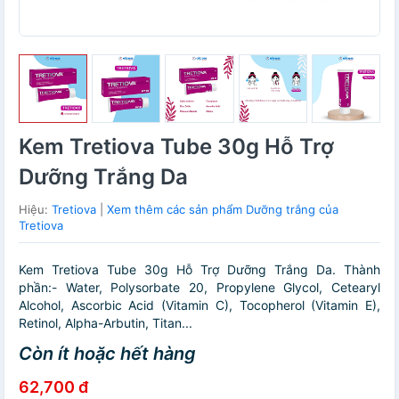
Kem Tretiova Tube 30g Hỗ Trợ
Dưỡng Trắng Da
Hiệu:
Tretiova
|
Xem thêm các sản phẩm Dưỡng trắng của
Tretiova
Kem Tretiova Tube 30g Hỗ Trợ Dưỡng Trắng Da. Thành
phần:- Water, Polysorbate 20, Propylene Glycol, Cetearyl
Alcohol, Ascorbic Acid (Vitamin C), Tocopherol (Vitamin E),
Retinol, Alpha-Arbutin, Titan...
Còn ít hoặc hết hàng
62,700 đ