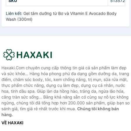
SKU
51357276
Liên kết:
Gel tắm dưỡng từ Bơ và Vitamin E Avocado Body
Wash (300ml)
Haxaki.Com chuyên cung cấp thông tin giá cả sản phẩm làm đẹp
và sức khỏe... Hàng hóa phong phú đa dạng gồm dưỡng da, trang
điểm, chăm sóc body, tóc, kem chống nắng, trị mụn, sữa rửa mặt,
thực phẩm chức năng, dụng cụ làm đẹp, dụng cụ cá nhân, nước
hoa, tinh dầu spa. Giúp làn da hồng hào, trắng da, ngừa lão hóa,
căng tràn sức sống... Bằng khả năng sẵn có cùng sự nỗ lực không
ngừng, chúng tôi đã tổng hợp hơn 200.000 sản phẩm, giúp bạn so
sánh giá, tìm giá rẻ nhất trước khi mua.
Chúng tôi không bán
hàng.
VỀ HAXAKI