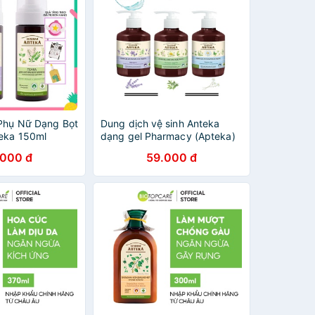
 Phụ Nữ Dạng Bọt
Dung dịch vệ sinh Anteka
eka 150ml
dạng gel Pharmacy (Apteka)
.000 đ
59.000 đ