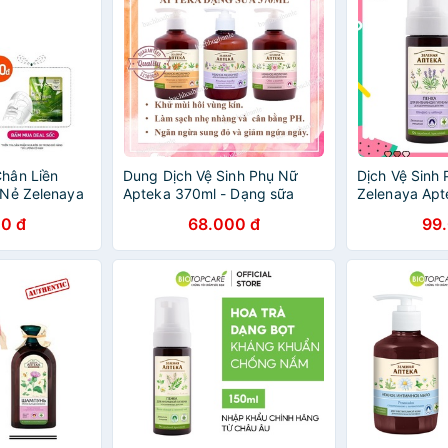
hân Liền
Dung Dịch Vệ Sinh Phụ Nữ
Dịch Vệ Sinh
 Nẻ Zelenaya
Apteka 370ml - Dạng sữa
Zelenaya Apt
0 đ
68.000 đ
99