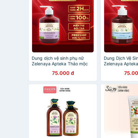
Dung dịch vệ sinh phụ nữ
Dung Dịch Vệ Si
Zelenaya Apteka Thảo mộc
Zelenaya Aptek
dạng sữa trung hòa 370 ml
Giúp Cân Bằng 
75.000 đ
75.00
Kín 370ml