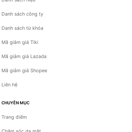
Danh sách công ty
Danh sách từ khóa
Mã giảm giá Tiki
Mã giảm giá Lazada
Mã giảm giá Shopee
Liên hệ
CHUYÊN MỤC
Trang điểm
Chăm sóc da mặt