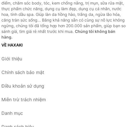
điểm, chăm sóc body, tóc, kem chống nắng, trị mụn, sữa rửa mặt,
thực phẩm chức năng, dụng cụ làm đẹp, dụng cụ cá nhân, nước
hoa, tinh dầu spa. Giúp làn da hồng hào, trắng da, ngừa lão hóa,
căng tràn sức sống... Bằng khả năng sẵn có cùng sự nỗ lực không
ngừng, chúng tôi đã tổng hợp hơn 200.000 sản phẩm, giúp bạn so
sánh giá, tìm giá rẻ nhất trước khi mua.
Chúng tôi không bán
hàng.
VỀ HAXAKI
Giới thiệu
Chính sách bảo mật
Điều khoản sử dụng
Miễn trừ trách nhiệm
Danh mục
Danh sách hiệu