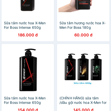
Sữa tắm nước hoa X-Men
Sữa tắm hương nước hoa X-
For Boss Intense 650g
Men For Boss 180g
186.000 đ
60.000 đ
Sữa tắm nước hoa X-Men
(CHÍNH HÃNG) sữa tắm
For Boss Intense 650g
/dầu gội nước hoa X-Men for
Boss Intense/Luxury 650g
154.000 đ
145.000 đ