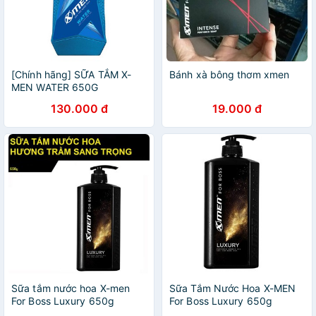
[Chính hãng] SỮA TẮM X-
Bánh xà bông thơm xmen
MEN WATER 650G
130.000 đ
19.000 đ
Sữa tắm nước hoa X-men
Sữa Tắm Nước Hoa X-MEN
For Boss Luxury 650g
For Boss Luxury 650g