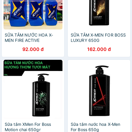
SỮA TẮM NƯỚC HOA X-
SỮA TẮM X-MEN FOR BOSS
MEN FIRE ACTIVE
LUXURY 650G
92.000 đ
162.000 đ
Sữa tắm XMen For Boss
Sữa tắm nước hoa X-Men
Motion chai 650gr
For Boss 650g