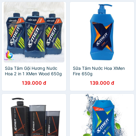
Sữa Tắm Gội Hương Nước
Sữa Tắm Nước Hoa XMen
Hoa 2 in 1 XMen Wood 650g
Fire 650g
139.000 đ
139.000 đ