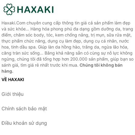
Haxaki.Com chuyên cung cấp thông tin giá cả sản phẩm làm đẹp
và sức khỏe... Hàng hóa phong phú đa dạng gồm dưỡng da, trang
điểm, chăm sóc body, tóc, kem chống nắng, trị mụn, sữa rửa mặt,
thực phẩm chức năng, dụng cụ làm đẹp, dụng cụ cá nhân, nước
hoa, tinh dầu spa. Giúp làn da hồng hào, trắng da, ngừa lão hóa,
căng tràn sức sống... Bằng khả năng sẵn có cùng sự nỗ lực không
ngừng, chúng tôi đã tổng hợp hơn 200.000 sản phẩm, giúp bạn so
sánh giá, tìm giá rẻ nhất trước khi mua.
Chúng tôi không bán
hàng.
VỀ HAXAKI
Giới thiệu
Chính sách bảo mật
Điều khoản sử dụng