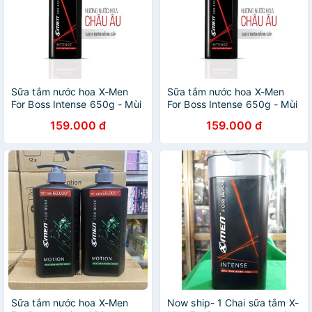
Sữa tắm nước hoa X-Men
Sữa tắm nước hoa X-Men
For Boss Intense 650g - Mùi
For Boss Intense 650g - Mùi
hương trầm đầy nội lực
hương trầm đầy nội lực
159.000 đ
159.000 đ
Sữa tắm nước hoa X-Men
Now ship- 1 Chai sữa tắm X-