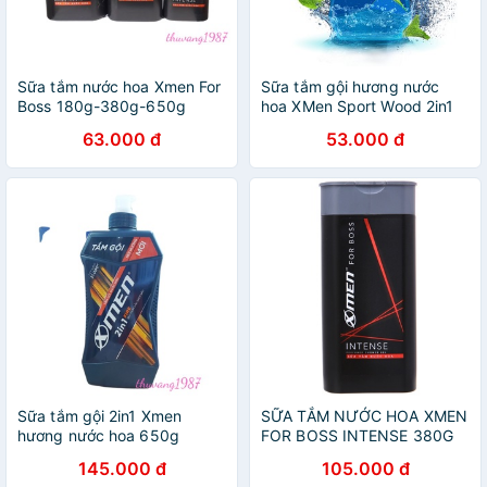
Sữa tắm nước hoa Xmen For
Sữa tắm gội hương nước
Boss 180g-380g-650g
hoa XMen Sport Wood 2in1
180g
63.000 đ
53.000 đ
Sữa tắm gội 2in1 Xmen
SỮA TẮM NƯỚC HOA XMEN
hương nước hoa 650g
FOR BOSS INTENSE 380G
145.000 đ
105.000 đ