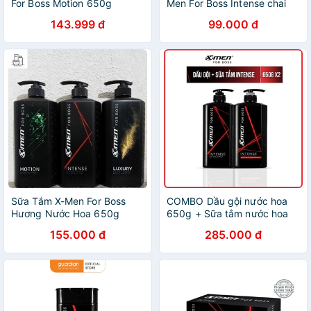
For Boss Motion 650g
Men For Boss Intense chai
380g
143.999 đ
99.000 đ
Sữa Tắm X-Men For Boss
COMBO Dầu gội nước hoa
Hương Nước Hoa 650g
650g + Sữa tắm nước hoa
X-Men for Boss Intense
155.000 đ
285.000 đ
650g