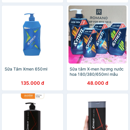
Sữa Tắm Xmen 650ml
Sữa tắm X-men hương nước
hoa 180/380/650ml mẫu
mới
135.000 đ
48.000 đ