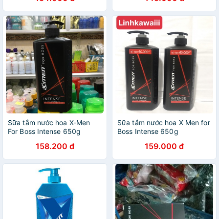
Sữa tắm nước hoa X-Men
Sữa tắm nước hoa X Men for
For Boss Intense 650g
Boss Intense 650g
158.200 đ
159.000 đ