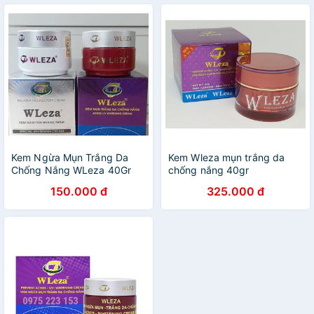
Kem Ngừa Mụn Trắng Da
Kem Wleza mụn trắng da
Chống Nắng WLeza 40Gr
chống nắng 40gr
150.000 đ
325.000 đ