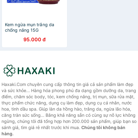
Kem ngừa mụn trắng da
chống nắng 15G
95.000 đ
Haxaki.Com chuyên cung cấp thông tin giá cả sản phẩm làm đẹp
và sức khỏe... Hàng hóa phong phú đa dạng gồm dưỡng da, trang
điểm, chăm sóc body, tóc, kem chống nắng, trị mụn, sữa rửa mặt,
thực phẩm chức năng, dụng cụ làm đẹp, dụng cụ cá nhân, nước
hoa, tinh dầu spa. Giúp làn da hồng hào, trắng da, ngừa lão hóa,
căng tràn sức sống... Bằng khả năng sẵn có cùng sự nỗ lực không
ngừng, chúng tôi đã tổng hợp hơn 200.000 sản phẩm, giúp bạn so
sánh giá, tìm giá rẻ nhất trước khi mua.
Chúng tôi không bán
hàng.