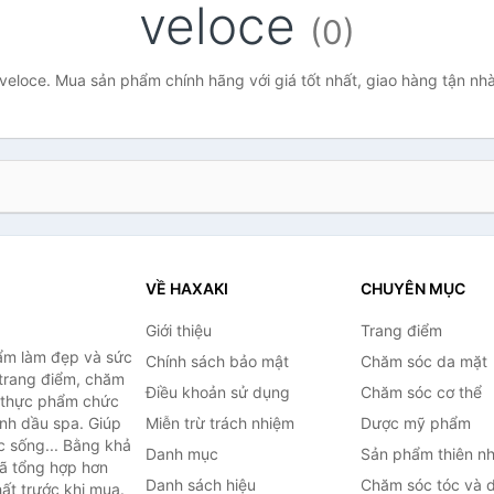
veloce
(0)
veloce. Mua sản phẩm chính hãng với giá tốt nhất, giao hàng tận nh
VỀ HAXAKI
CHUYÊN MỤC
Giới thiệu
Trang điểm
ẩm làm đẹp và sức
Chính sách bảo mật
Chăm sóc da mặt
trang điểm, chăm
Điều khoản sử dụng
Chăm sóc cơ thể
, thực phẩm chức
inh dầu spa. Giúp
Miễn trừ trách nhiệm
Dược mỹ phẩm
c sống... Bằng khả
Danh mục
Sản phẩm thiên nh
đã tổng hợp hơn
Danh sách hiệu
Chăm sóc tóc và 
ất trước khi mua.