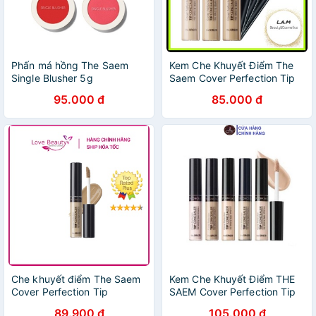
Phấn má hồng The Saem
Kem Che Khuyết Điểm The
Single Blusher 5g
Saem Cover Perfection Tip
Concealer SPF28 PA++
95.000 đ
85.000 đ
Che khuyết điểm The Saem
Kem Che Khuyết Điểm THE
Cover Perfection Tip
SAEM Cover Perfection Tip
Concealer SPF28 PA++
Concealer 6.5g
89.900 đ
105.000 đ