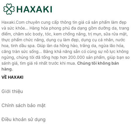
Haxaki.Com chuyên cung cấp thông tin giá cả sản phẩm làm đẹp
và sức khỏe... Hàng hóa phong phú đa dạng gồm dưỡng da, trang
điểm, chăm sóc body, tóc, kem chống nắng, trị mụn, sữa rửa mặt,
thực phẩm chức năng, dụng cụ làm đẹp, dụng cụ cá nhân, nước
hoa, tinh dầu spa. Giúp làn da hồng hào, trắng da, ngừa lão hóa,
căng tràn sức sống... Bằng khả năng sẵn có cùng sự nỗ lực không
ngừng, chúng tôi đã tổng hợp hơn 200.000 sản phẩm, giúp bạn so
sánh giá, tìm giá rẻ nhất trước khi mua.
Chúng tôi không bán
hàng.
VỀ HAXAKI
Giới thiệu
Chính sách bảo mật
Điều khoản sử dụng