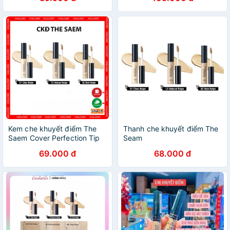
Kem che khuyết điểm The
Thanh che khuyết điểm The
Saem Cover Perfection Tip
Seam
Concealer Spf28 PA++
69.000 đ
68.000 đ