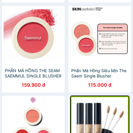
PHẤN MÁ HỒNG THE SEAM
Phấn Má Hồng Siêu Mịn The
SAEMMUL SINGLE BLUSHER
Saem Single Blusher
CHÍNH HÃNG
159.900 đ
115.000 đ