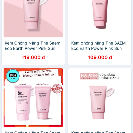
Kem Chống Nắng The Saem
Kem chống nắng The SAEM
Eco Earth Power Pink Sun
Eco Earth Power Pink Sun
Cream SPF50+ PA++++ Mẫu
Cream EX
119.000 đ
109.000 đ
Mới
Kem Chống Nắng The Saem
Kem chống nắng The Saem