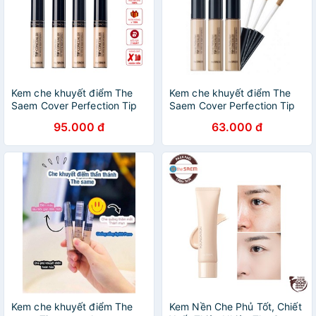
Kem che khuyết điểm The
Kem che khuyết điểm The
Saem Cover Perfection Tip
Saem Cover Perfection Tip
Concealer SPF28 PA++ 6.5g
Concealer Brightener (6.5g)
95.000 đ
63.000 đ
Kem che khuyết điểm The
Kem Nền Che Phủ Tốt, Chiết