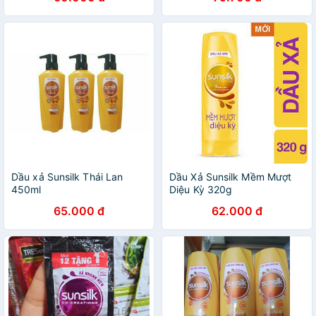
425ml
Dầu xả Sunsilk Thái Lan
Dầu Xả Sunsilk Mềm Mượt
450ml
Diệu Kỳ 320g
65.000 đ
62.000 đ