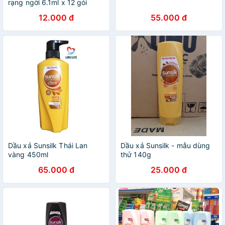
rạng ngời 6.1ml x 12 gói
12.000 đ
55.000 đ
Dầu xả Sunsilk Thái Lan
Dầu xả Sunsilk - mẫu dùng
vàng 450ml
thử 140g
65.000 đ
25.000 đ