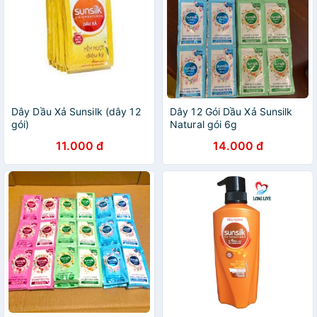
Dây Dầu Xả Sunsilk (dây 12
Dây 12 Gói Dầu Xả Sunsilk
gói)
Natural gói 6g
11.000 đ
14.000 đ