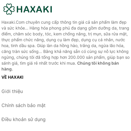
Haxaki.Com chuyên cung cấp thông tin giá cả sản phẩm làm đẹp
và sức khỏe... Hàng hóa phong phú đa dạng gồm dưỡng da, trang
điểm, chăm sóc body, tóc, kem chống nắng, trị mụn, sữa rửa mặt,
thực phẩm chức năng, dụng cụ làm đẹp, dụng cụ cá nhân, nước
hoa, tinh dầu spa. Giúp làn da hồng hào, trắng da, ngừa lão hóa,
căng tràn sức sống... Bằng khả năng sẵn có cùng sự nỗ lực không
ngừng, chúng tôi đã tổng hợp hơn 200.000 sản phẩm, giúp bạn so
sánh giá, tìm giá rẻ nhất trước khi mua.
Chúng tôi không bán
hàng.
VỀ HAXAKI
Giới thiệu
Chính sách bảo mật
Điều khoản sử dụng