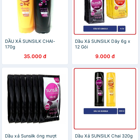
DẦU XẢ SUNSILK CHAI-
Dầu Xả SUNSILK Dây 6g x
170g
12 Gói
35.000 đ
9.000 đ
Dầu xả Sunsilk óng mượt
Dầu Xả SUNSILK Chai 320g