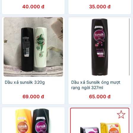
MƯỢT RẠNG NGỜI 170G
40.000 đ
35.000 đ
Dầu xả sunsilk 320g
Dầu xả Sunsilk óng mượt
rạng ngời 327ml
69.000 đ
65.000 đ