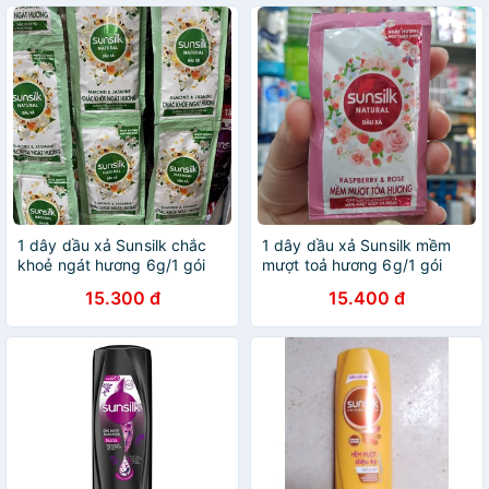
1 dây dầu xả Sunsilk chắc
1 dây dầu xả Sunsilk mềm
khoẻ ngát hương 6g/1 gói
mượt toả hương 6g/1 gói
15.300 đ
15.400 đ