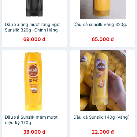
Dầu xả óng mượt rạng ngời
Dầu xả sunsilk vàng 320g.
Sunsilk 320g- Chính Hãng
69.000 đ
65.000 đ
Dầu xả Sunsilk mềm mượt
Dầu xả Sunsilk 140g (vàng)
diệu kỳ 170g
38.000 đ
22.000 đ