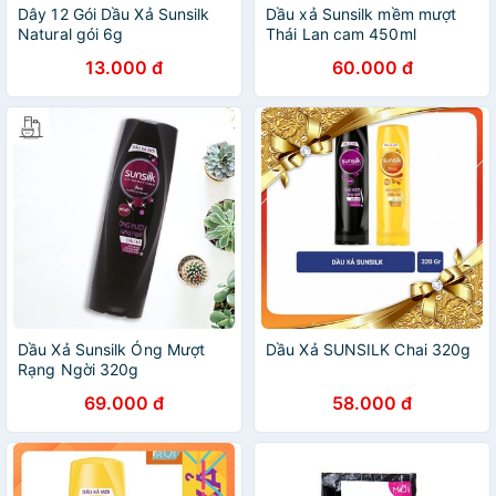
Dây 12 Gói Dầu Xả Sunsilk
Dầu xả Sunsilk mềm mượt
Natural gói 6g
Thái Lan cam 450ml
13.000 đ
60.000 đ
Dầu Xả Sunsilk Óng Mượt
Dầu Xả SUNSILK Chai 320g
Rạng Ngời 320g
69.000 đ
58.000 đ