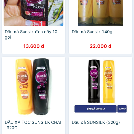
Dầu xả Sunsilk đen dây 10
Dầu xả Sunsilk 140g
gói
13.600 đ
22.000 đ
DẦU XẢ TÓC SUNSILK CHAI
Dầu xả SUNSILK (320g)
-320G