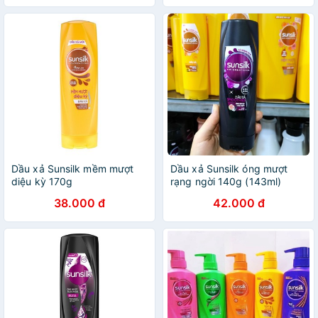
Dầu xả Sunsilk mềm mượt
Dầu xả Sunsilk óng mượt
diệu kỳ 170g
rạng ngời 140g (143ml)
38.000 đ
42.000 đ