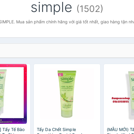
simple
(1502)
SIMPLE. Mua sản phẩm chính hãng với giá tốt nhất, giao hàng tận nh
 Tẩy Tế Bào
Tẩy Da Chết Simple
(MẪU MỚI) Tẩ