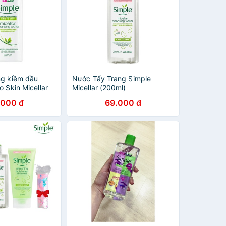
ng kiềm dầu
Nước Tẩy Trang Simple
o Skin Micellar
Micellar (200ml)
ter 200ml
.000 đ
69.000 đ