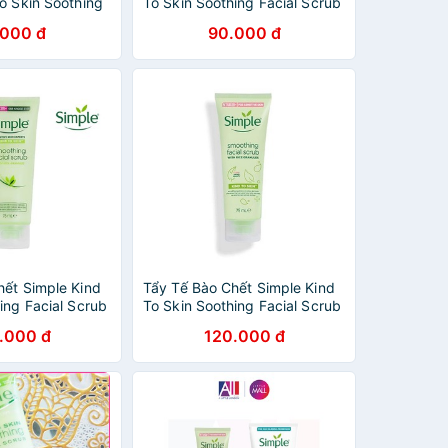
o Skin Soothing
To Skin Soothing Facial Scrub
75ml
.000 đ
90.000 đ
hết Simple Kind
Tẩy Tế Bào Chết Simple Kind
ing Facial Scrub
To Skin Soothing Facial Scrub
.
75ml
.000 đ
120.000 đ