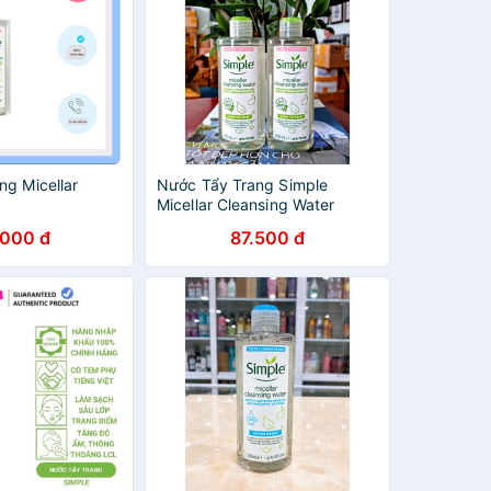
ng Micellar
Nước Tẩy Trang Simple
Micellar Cleansing Water
200ml
.000 đ
87.500 đ