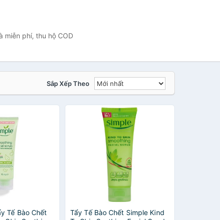
à miễn phí, thu hộ COD
Sắp Xếp Theo
y Tế Bào Chết
Tẩy Tế Bào Chết Simple Kind