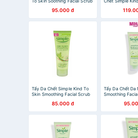
To Skin Soothing Facial Scrub
Chết Simple Kin
Soothing Facial 
95.000 đ
119.0
Tẩy Da Chết Simple Kind To
Tẩy Da Chết Da 
Skin Smoothing Facial Scrub
Smoothing Facia
75ml
85.000 đ
95.00