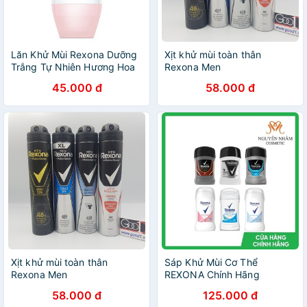
Lăn Khử Mùi Rexona Dưỡng
Xịt khử mùi toàn thân
Trắng Tự Nhiên Hương Hoa
Rexona Men
Hồng 50ml
45.000 đ
58.000 đ
Xịt khử mùi toàn thân
Sáp Khử Mùi Cơ Thể
Rexona Men
REXONA Chính Hãng
58.000 đ
125.000 đ