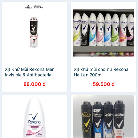
Xịt Khử Mùi Rexona Men
Xịt khử mùi cho nữ Rexona
Invisible & Antibacterial
Hà Lan 200ml
150ml
88.000 đ
59.500 đ