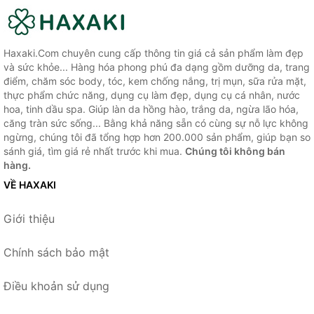
Haxaki.Com chuyên cung cấp thông tin giá cả sản phẩm làm đẹp
và sức khỏe... Hàng hóa phong phú đa dạng gồm dưỡng da, trang
điểm, chăm sóc body, tóc, kem chống nắng, trị mụn, sữa rửa mặt,
thực phẩm chức năng, dụng cụ làm đẹp, dụng cụ cá nhân, nước
hoa, tinh dầu spa. Giúp làn da hồng hào, trắng da, ngừa lão hóa,
căng tràn sức sống... Bằng khả năng sẵn có cùng sự nỗ lực không
ngừng, chúng tôi đã tổng hợp hơn 200.000 sản phẩm, giúp bạn so
sánh giá, tìm giá rẻ nhất trước khi mua.
Chúng tôi không bán
hàng.
VỀ HAXAKI
Giới thiệu
Chính sách bảo mật
Điều khoản sử dụng