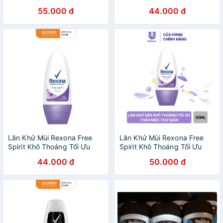
Mát Lạnh Sảng Khoái 50 ml
55.000 đ
44.000 đ
Lăn Khử Mùi Rexona Free
Lăn Khử Mùi Rexona Free
Spirit Khô Thoáng Tối Ưu
Spirit Khô Thoáng Tối Ưu
Hương Thảo Mộc Thư Giãn
Hương Thảo Mộc Thư Giãn
44.000 đ
50.000 đ
50 ml
50 ml