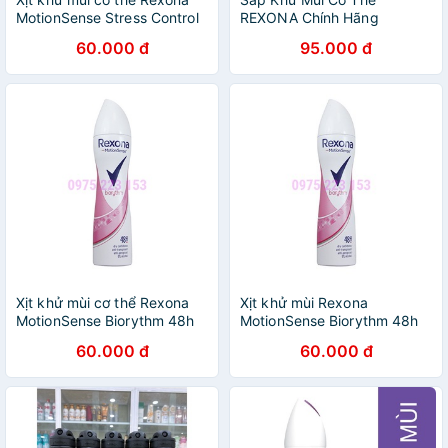
MotionSense Stress Control
REXONA Chính Hãng
48h 150ml
60.000 đ
95.000 đ
Xịt khử mùi cơ thể Rexona
Xịt khử mùi Rexona
MotionSense Biorythm 48h
MotionSense Biorythm 48h
150ml
150ml
60.000 đ
60.000 đ