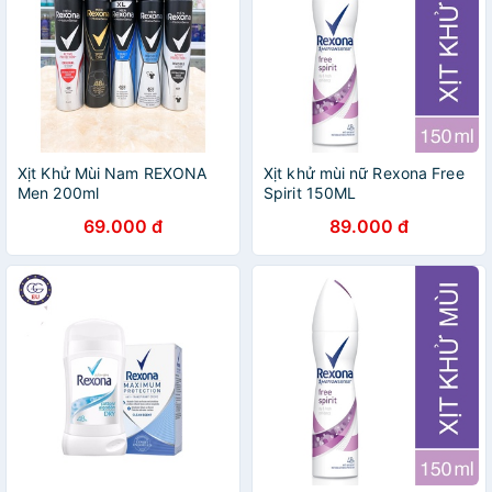
Xịt Khử Mùi Nam REXONA
Xịt khử mùi nữ Rexona Free
Men 200ml
Spirit 150ML
69.000 đ
89.000 đ