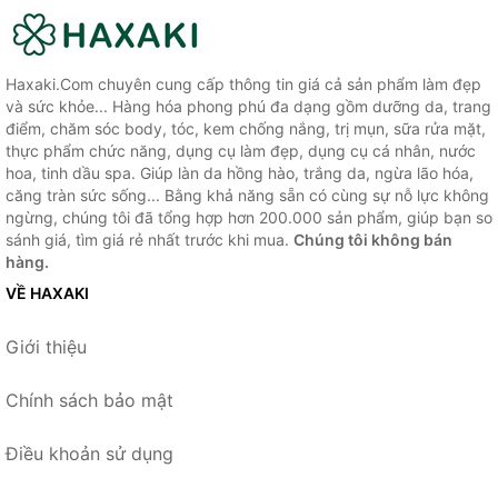
Haxaki.Com chuyên cung cấp thông tin giá cả sản phẩm làm đẹp
và sức khỏe... Hàng hóa phong phú đa dạng gồm dưỡng da, trang
điểm, chăm sóc body, tóc, kem chống nắng, trị mụn, sữa rửa mặt,
thực phẩm chức năng, dụng cụ làm đẹp, dụng cụ cá nhân, nước
hoa, tinh dầu spa. Giúp làn da hồng hào, trắng da, ngừa lão hóa,
căng tràn sức sống... Bằng khả năng sẵn có cùng sự nỗ lực không
ngừng, chúng tôi đã tổng hợp hơn 200.000 sản phẩm, giúp bạn so
sánh giá, tìm giá rẻ nhất trước khi mua.
Chúng tôi không bán
hàng.
VỀ HAXAKI
Giới thiệu
Chính sách bảo mật
Điều khoản sử dụng