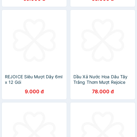
REJOICE Siêu Mượt Dây 6ml
Dầu Xả Nước Hoa Dâu Tây
x 12 Gói
Trắng Thơm Mượt Rejoice
(320ml)
9.000 đ
78.000 đ