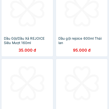
Dầu Gội/Dầu Xả REJOICE
Dầu gội rejoice 600ml Thái
Siêu Mượt 160ml
lan
35.000 đ
95.000 đ