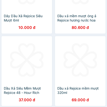
Dây Dầu Xả Rejoice Siêu
Dầu xả mềm mượt óng ả
Mượt 6ml
Rejoice hương nước hoa
hồng 320ml
10.000 đ
80.600 đ
Dầu Xả Siêu Mềm Mượt
Dầu xả Rejoice mềm mượt
Rejoice 48 - Hour Rich
320ml
Smooth
37.000 đ
69.000 đ