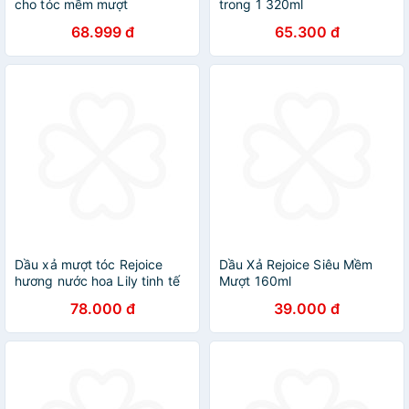
cho tóc mềm mượt
trong 1 320ml
68.999 đ
65.300 đ
Dầu xả mượt tóc Rejoice
Dầu Xả Rejoice Siêu Mềm
hương nước hoa Lily tinh tế
Mượt 160ml
320ml
78.000 đ
39.000 đ