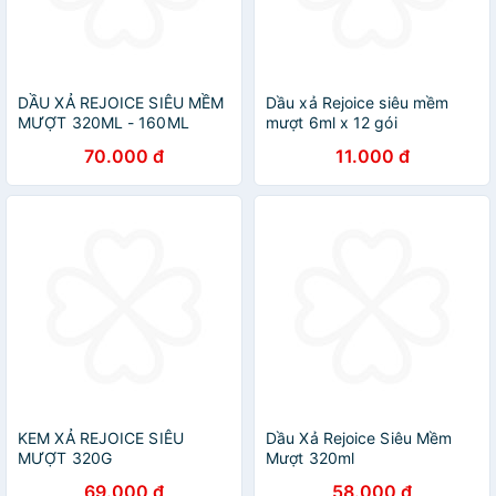
DẦU XẢ REJOICE SIÊU MỀM
Dầu xả Rejoice siêu mềm
MƯỢT 320ML - 160ML
mượt 6ml x 12 gói
70.000 đ
11.000 đ
KEM XẢ REJOICE SIÊU
Dầu Xả Rejoice Siêu Mềm
MƯỢT 320G
Mượt 320ml
69.000 đ
58.000 đ