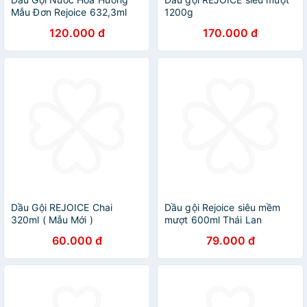
Mẫu Đơn Rejoice 632,3ml
1200g
120.000 đ
170.000 đ
Dầu Gội REJOICE Chai
Dầu gội Rejoice siêu mềm
320ml ( Mẫu Mới )
mượt 600ml Thái Lan
60.000 đ
79.000 đ