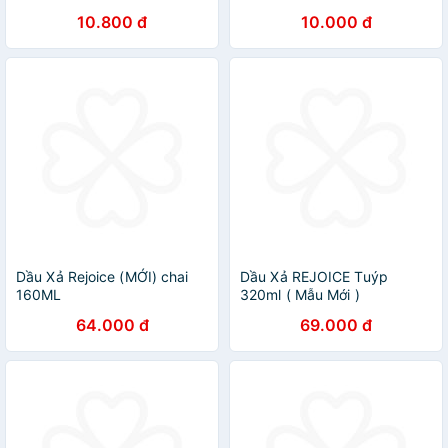
10.800 đ
10.000 đ
Dầu Xả Rejoice (MỚI) chai
Dầu Xả REJOICE Tuýp
160ML
320ml ( Mẫu Mới )
64.000 đ
69.000 đ