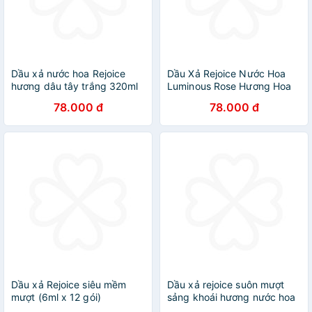
Dầu xả nước hoa Rejoice
Dầu Xả Rejoice Nước Hoa
hương dâu tây trắng 320ml
Luminous Rose Hương Hoa
Hồng 320ml
78.000 đ
78.000 đ
Dầu xả Rejoice siêu mềm
Dầu xả rejoice suôn mượt
mượt (6ml x 12 gói)
sảng khoái hương nước hoa
Lily 320gr